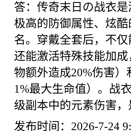
答：传奇末日の战衣是
极高的防御属性、炫酷
名。穿戴全套后，不仅
还能激活特殊技能加成
物额外造成20%伤害）和
1%最大生命值）。战
级副本中的元素伤害，是
发布时间：2026-7-24 9: