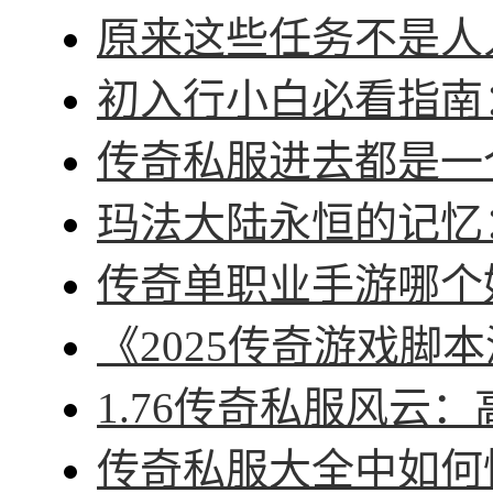
原来这些任务不是人人
初入行小白必看指南：
传奇私服进去都是一个
玛法大陆永恒的记忆：
传奇单职业手游哪个好
《2025传奇游戏脚本
1.76传奇私服风云：
传奇私服大全中如何快