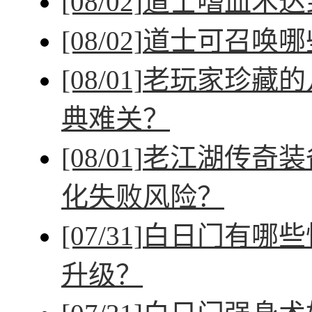
[08/02]
道士嗜血术达
[08/02]
道士可召唤哪
[08/01]
老玩家珍藏的
典难关？
[08/01]
老江湖传奇装
化失败风险？
[07/31]
白日门有哪些
升级？