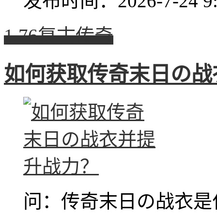
发布时间：2026-7-24 9:
1.76复古传奇
如何获取传奇末日の战
问：传奇末日の战衣是