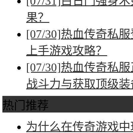
[07/31]
白日门强身术
果？
[07/30]
热血传奇私服
上手游戏攻略？
[07/30]
热血传奇私服
战斗力与获取顶级装
热门推荐
为什么在传奇游戏中玩