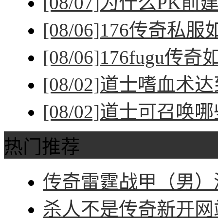
[08/07]
为什么PK前
[08/06]
176传奇私
[08/06]
176fugu传
[08/02]
道士嗜血术达
[08/02]
道士可召唤哪
热门推荐
传奇雷霆战甲（男）深
杀人不是传奇新开网站