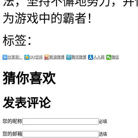
法，坚持不懈地努力，并
为游戏中的霸者！
标签：
分享到：
QQ空间
新浪微博
腾讯微博
人人网
微信
猜你喜欢
发表评论
您的昵称
必填
您的邮箱
选填