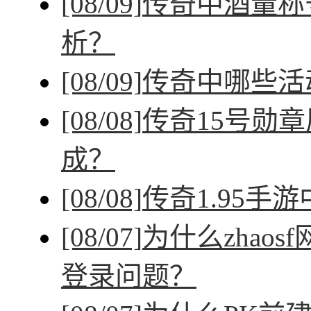
[08/09]
传奇中酒量称
析？
[08/09]
传奇中哪些活
[08/08]
传奇15号勋
成？
[08/08]
传奇1.95手
[08/07]
为什么zhao
登录问题？