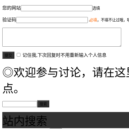
您的网站
选填
验证码
必填
，不填不让过哦，
记住我,下次回复时不用重新输入个人信息
◎欢迎参与讨论，请在这
点。
站内搜索