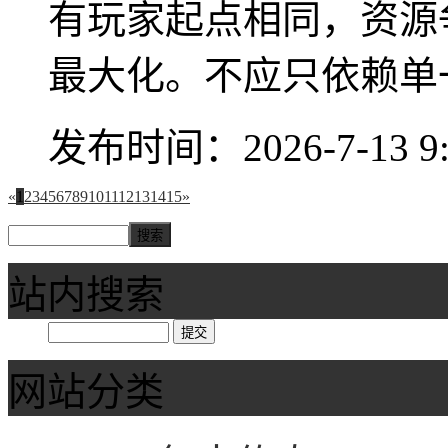
有玩家起点相同，资源
最大化。不应只依赖单一
发布时间：2026-7-13 9:
«
1
2
3
4
5
6
7
8
9
10
11
12
13
14
15
»
站内搜索
网站分类