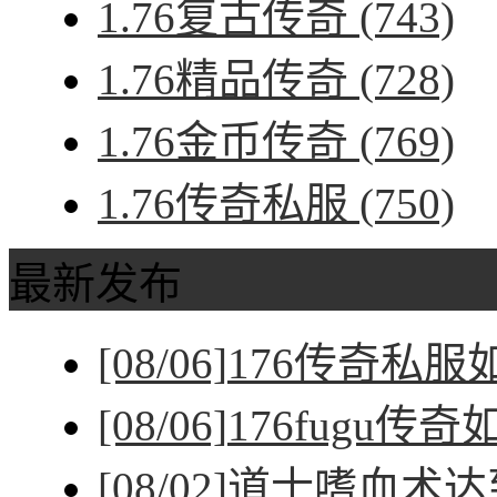
1.76复古传奇
(743)
1.76精品传奇
(728)
1.76金币传奇
(769)
1.76传奇私服
(750)
最新发布
[08/06]
176传奇私
[08/06]
176fugu传
[08/02]
道士嗜血术达