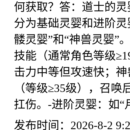
何获取？答：道士的灵
分为基础灵婴和进阶灵
髅灵婴”和“神兽灵婴”
技能（通常角色等级≥
击力中等但攻速快；神
（等级≥35级），召
扛伤。-进阶灵婴：如“月魔
发布时间：2026-8-2 9:2