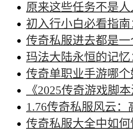
原来这些任务不是人人
初入行小白必看指南：
传奇私服进去都是一个
玛法大陆永恒的记忆：
传奇单职业手游哪个好
《2025传奇游戏脚本
1.76传奇私服风云：
传奇私服大全中如何快