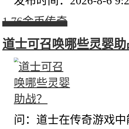
发布时间：2026-8-6 9:2
1.76金币传奇
道士可召唤哪些灵婴助
问：道士在传奇游戏中