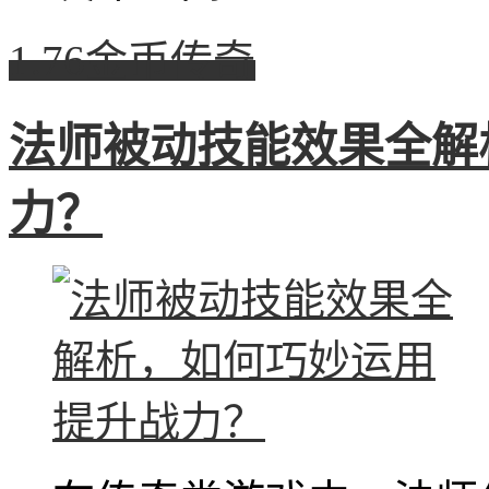
1.76金币传奇
法师被动技能效果全解
力？