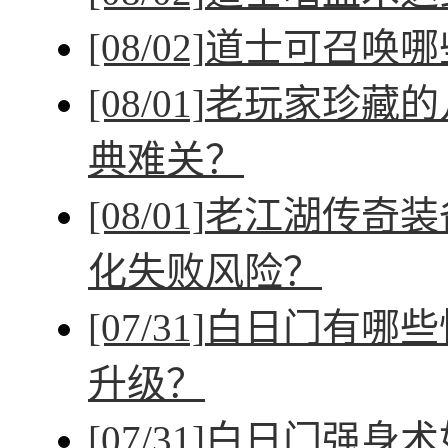
[08/02]
道士可召唤哪
[08/01]
老玩家珍藏的
典难关？
[08/01]
老江湖传奇装
化失败风险？
[07/31]
白日门有哪些
升级？
[07/31]
白日门强身术