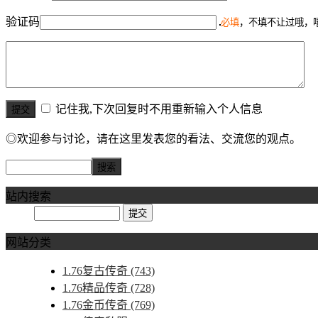
验证码
必填
，不填不让过哦，
记住我,下次回复时不用重新输入个人信息
◎欢迎参与讨论，请在这里发表您的看法、交流您的观点。
站内搜索
网站分类
1.76复古传奇
(743)
1.76精品传奇
(728)
1.76金币传奇
(769)