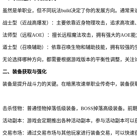
虽然是单职业，但不同玩法build决定了你的发展方向。通
战士型（近战高爆发）：主要依靠近身物理攻击，追求高攻速
法师型（远程AOE）：擅长远程魔法攻击，拥有强大的AOE
道士型（召唤辅助）：依靠召唤生物和辅助技能，拥有较强的
无论选择哪种方向，都需要根据游戏版本的平衡性调整，关注
二、装备获取与强化
装备是提升战斗力的关键。在暗黑攻速单职业传奇中，装备获
击杀怪物：普通怪物掉落低级装备，BOSS掉落高级装备。前
活动副本：游戏会定期推出各种活动副本，参与活动副本可以
交易市场：通过交易市场与其他玩家进行装备交易，可以快速