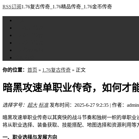
RSS订阅
1.76复古传奇_1.76精品传奇_1.76金币传奇
首页
1.76复古传奇
1.76精品传奇
1.76金币传奇
1.76传奇私服
全站标签
你的位置：
首页
»
1.76复古传奇
» 正文
暗黑攻速单职业传奇，如何才
选择字号：
超大
标准
发布时间：2025-6-27 9:2:35 | 作者：admin
暗黑攻速单职业传奇以其爽快的战斗节奏和独树一帜的单职业
将从职业选择、装备获取、技能搭配、地图选择和资源利用等
一、职业选择与发展方向