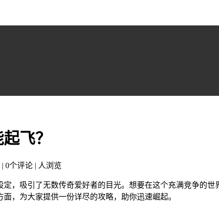
能起飞？
 | 0个评论 |
人浏览
设定，吸引了无数传奇爱好者的目光。想要在这个充满竞争的世
方面，为大家提供一份详尽的攻略，助你迅速崛起。