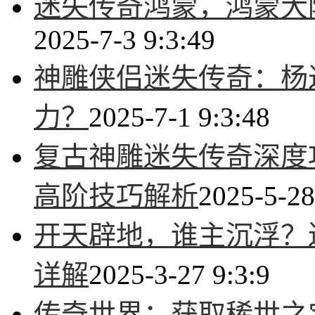
迷失传奇鸿蒙，鸿蒙大
2025-7-3 9:3:49
神雕侠侣迷失传奇：杨
力？
2025-7-1 9:3:48
复古神雕迷失传奇深度
高阶技巧解析
2025-5-28
开天辟地，谁主沉浮？
详解
2025-3-27 9:3:9
传奇世界：获取稀世之