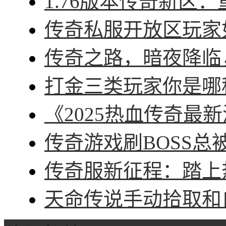
1.76版本传奇新区：
传奇私服开放区玩家如
传奇之路，暗夜降临，
打金三类玩家你是哪种
《2025热血传奇最新
传奇游戏刷BOSS总被
传奇服新征程：踏上热
天命传说手动拾取和自