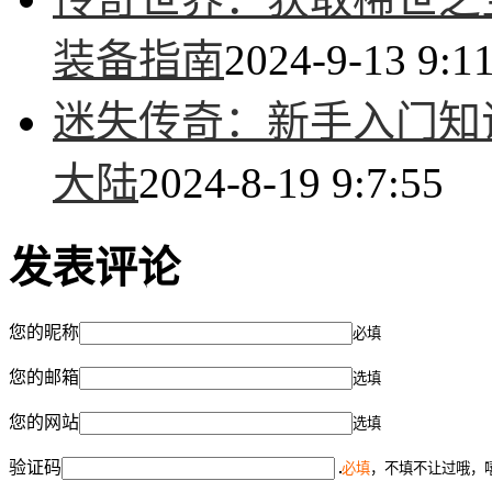
装备指南
2024-9-13 9:1
迷失传奇：新手入门知
大陆
2024-8-19 9:7:55
发表评论
您的昵称
必填
您的邮箱
选填
您的网站
选填
验证码
必填
，不填不让过哦，