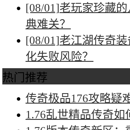
[08/01]
老玩家珍藏的
典难关？
[08/01]
老江湖传奇装
化失败风险？
热门推荐
传奇极品176攻略疑难
1.76乱世精品传奇如