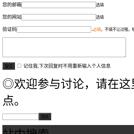
您的邮箱
选填
您的网站
选填
验证码
必填
，不填不让过哦，
记住我,下次回复时不用重新输入个人信息
◎欢迎参与讨论，请在这
点。