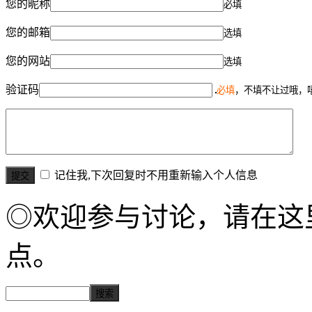
您的昵称
必填
您的邮箱
选填
您的网站
选填
验证码
必填
，不填不让过哦，
记住我,下次回复时不用重新输入个人信息
◎欢迎参与讨论，请在这
点。