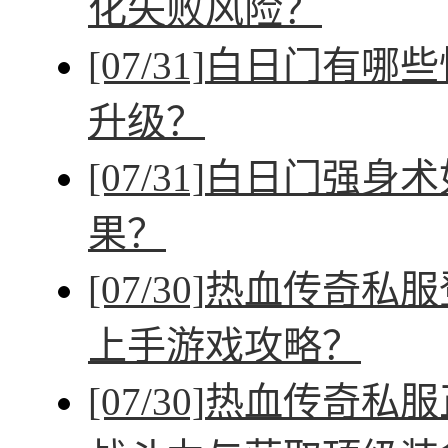
化失败风险？
[07/31]
白日门有哪些
升级？
[07/31]
白日门强身术
果？
[07/30]
热血传奇私服
上手游戏攻略？
[07/30]
热血传奇私服