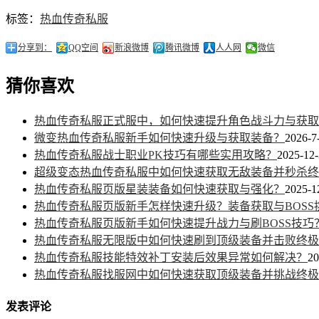
标签：
热血传奇私服
分享到：
QQ空间
新浪微博
腾讯微博
人人网
微信
猜你喜欢
热血传奇私服正式服中，如何快速提升角色战斗力与获取
微变热血传奇私服新手如何快速升级与获取装备？
2026-7
热血传奇私服战士职业PK技巧有哪些实用攻略？
2025-12-
超级变态热血传奇私服中如何快速获取无敌装备并秒杀终极
热血传奇私服页版星装装备如何快速获取与强化？
2025-1
热血传奇私服页版新手怎样快速升级？装备获取与BOSS
热血传奇私服页版新手如何快速提升战力与刷BOSS技巧
热血传奇私服无限版中如何快速刷到顶级装备并击败终极B
热血传奇私服技能特效补丁安装后效果异常如何解决？
20
热血传奇私服找服网中如何快速获取顶级装备并挑战终极B
发表评论