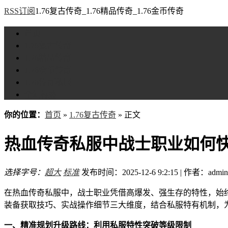
RSS订阅
1.76复古传奇_1.76精品传奇_1.76金币传奇
首页
1.76复古传奇
1.76精品传奇
1.76金币传奇
1.76传奇私服
全站标签
你的位置：
首页
»
1.76复古传奇
» 正文
热血传奇私服中战士职业如何
选择字号：
超大
标准
发布时间：2025-12-6 9:2:15 | 作者：admin
在热血传奇私服中，战士职业凭借高爆发、强生存的特性，始
装备获取技巧、实战操作细节三大维度，结合私服特有机制，
一、精准规划升级路线：利用私服特性突破等级限制