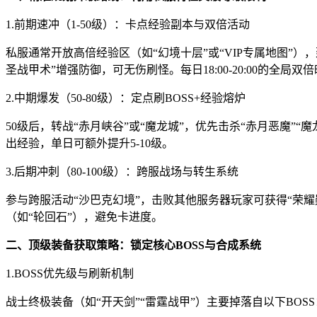
1.前期速冲（1-50级）：卡点经验副本与双倍活动
私服通常开放高倍经验区（如“幻境十层”或“VIP专属地图”
圣战甲术”增强防御，可无伤刷怪。每日18:00-20:00的全局
2.中期爆发（50-80级）：定点刷BOSS+经验熔炉
50级后，转战“赤月峡谷”或“魔龙城”，优先击杀“赤月恶魔”“
出经验，单日可额外提升5-10级。
3.后期冲刺（80-100级）：跨服战场与转生系统
参与跨服活动“沙巴克幻境”，击败其他服务器玩家可获得“荣耀
（如“轮回石”），避免卡进度。
二、顶级装备获取策略：锁定核心BOSS与合成系统
1.BOSS优先级与刷新机制
战士终极装备（如“开天剑”“雷霆战甲”）主要掉落自以下BOSS