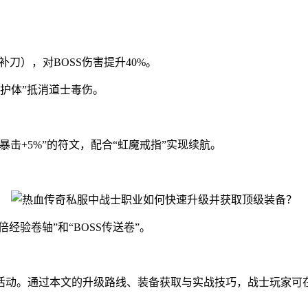
补刀），对BOSS伤害提升40%。
刚护体”抵消道士毒伤。
击+5%”的符文，配合“虹魔戒指”实现续航。
经验卷轴”和“BOSS传送卷”。
动。通过本文的升级路线、装备获取与实战技巧，战士玩家可在