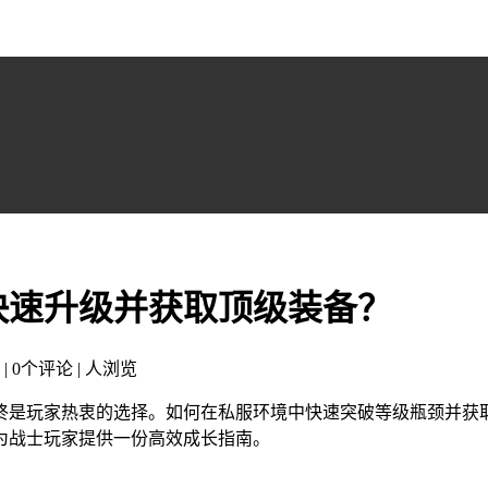
快速升级并获取顶级装备？
 | 0个评论 |
人浏览
终是玩家热衷的选择。如何在私服环境中快速突破等级瓶颈并获
为战士玩家提供一份高效成长指南。