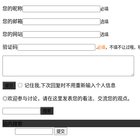
您的昵称
必填
您的邮箱
选填
您的网站
选填
验证码
必填
，不填不让过哦，
记住我,下次回复时不用重新输入个人信息
◎欢迎参与讨论，请在这里发表您的看法、交流您的观点。
站内搜索