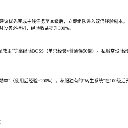
），建议优先完成主线任务至30级后，立即组队进入双倍经验副本
双倍时段务必挂机，经验收益提升300%。
魔龙教主”等高经验BOSS（单只经验≈普通怪50倍）。私服常设
勋章”（使用后经验+200%）。私服独有的“转生系统”在100
：