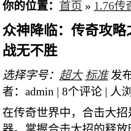
你的位置：
首页
»
1.76
众神降临：传奇攻略
战无不胜
选择字号：
超大
标准
发布时
者：admin | 8个评论 |
人
在传奇世界中，合击大招
器。掌握合击大招的释放