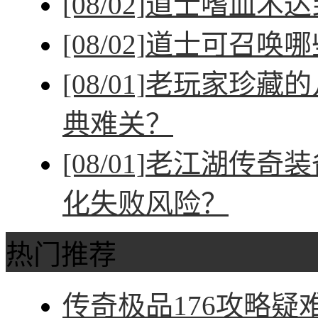
[08/02]
道士嗜血术达
[08/02]
道士可召唤哪
[08/01]
老玩家珍藏的
典难关？
[08/01]
老江湖传奇装
化失败风险？
热门推荐
传奇极品176攻略疑难