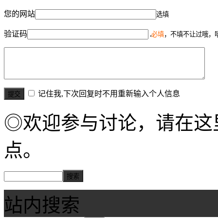
您的网站
选填
验证码
必填
，不填不让过哦，
记住我,下次回复时不用重新输入个人信息
◎欢迎参与讨论，请在这
点。
站内搜索