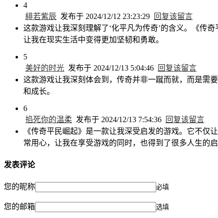
4
緋若紫辰
发布于 2024/12/12 23:23:29
回复该留言
这款游戏让我深刻理解了‘化平凡为传奇’的含义。《传
让我在现实生活中变得更加坚韧和勇敢。
5
美好的时光
发布于 2024/12/13 5:04:46
回复该留言
这款游戏让我深刻体会到，传奇并非一蹴而就，而是需要
和成长。
6
掐死你的温柔
发布于 2024/12/13 7:54:36
回复该留言
《传奇平民崛起》是一款让我深受启发的游戏。它不仅让
常用心，让我在享受游戏的同时，也得到了很多人生的启
发表评论
您的昵称
必填
您的邮箱
选填