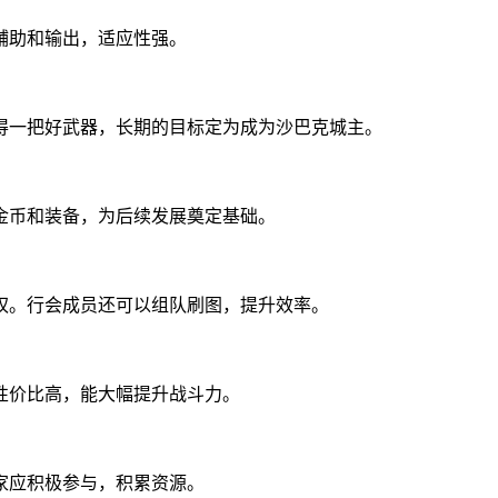
辅助和输出，适应性强。
得一把好武器，长期的目标定为成为沙巴克城主。
金币和装备，为后续发展奠定基础。
权。行会成员还可以组队刷图，提升效率。
性价比高，能大幅提升战斗力。
家应积极参与，积累资源。