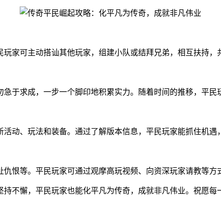
民玩家可主动搭讪其他玩家，组建小队或结拜兄弟，相互扶持，
勿急于求成，一步一个脚印地积累实力。随着时间的推移，平民
新活动、玩法和装备。通过了解版本信息，平民玩家能抓住机遇
扯仇恨等。平民玩家可通过观摩高玩视频、向资深玩家请教等方
坚持不懈，平民玩家也能化平凡为传奇，成就非凡伟业。祝愿每