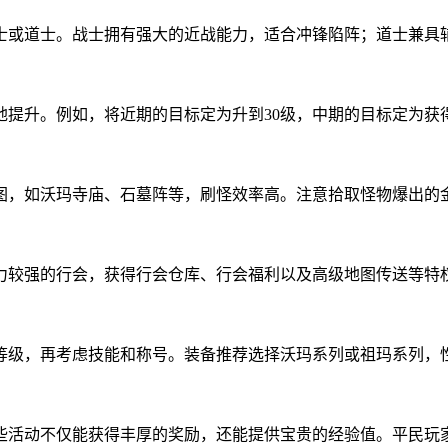
士或道士。战士拥有强大的近战能力，适合冲锋陷阵；道士兼具
地提升。例如，将近期的目标定为升到30级，中期的目标定为获
图，如沃玛寺庙、石墓阵等，刷怪效率高。注意拾取怪物爆出的
力较强的行会，获得行会仓库、行会福利以及高级地图传送等特
等级，再考虑技能和称号。装备推荐选择沃玛系列或祖玛系列，
些活动不仅能获得丰厚的奖励，还能提供宝贵的经验值。平民玩