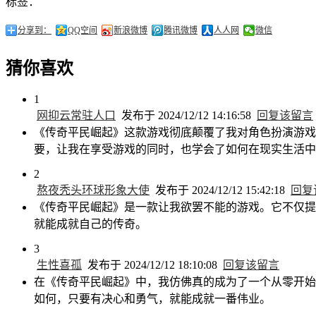
标签：
分享到：
QQ空间
新浪微博
腾讯微博
人人网
微信
猜你喜欢
1
网抑云常驻人口
发布于 2024/12/12 14:16:58
回复该留言
《传奇平民崛起》这款游戏彻底颠覆了我对角色扮演游戏
要，让我在享受游戏的同时，也学会了如何在现实生活中
2
熬夜秃头环球形象大使
发布于 2024/12/12 15:42:18
回复
《传奇平民崛起》是一款让我欲罢不能的游戏。它不仅提
就能成就自己的传奇。
3
生性喜孤
发布于 2024/12/12 18:10:08
回复该留言
在《传奇平民崛起》中，我仿佛真的成为了一个从零开始
如何，只要有决心和勇气，就能成就一番伟业。