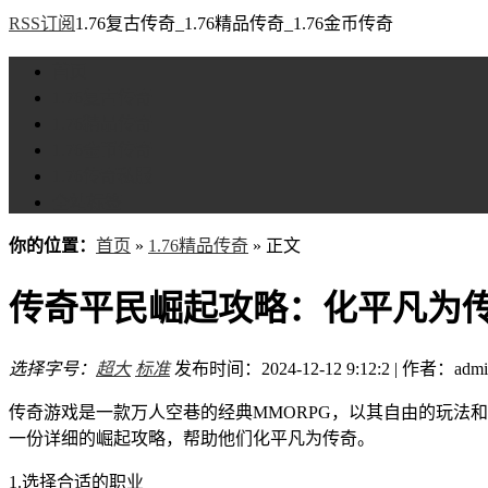
RSS订阅
1.76复古传奇_1.76精品传奇_1.76金币传奇
首页
1.76复古传奇
1.76精品传奇
1.76金币传奇
1.76传奇私服
全站标签
你的位置：
首页
»
1.76精品传奇
» 正文
传奇平民崛起攻略：化平凡为
选择字号：
超大
标准
发布时间：2024-12-12 9:12:2 | 作者：admi
传奇游戏是一款万人空巷的经典MMORPG，以其自由的玩法
一份详细的崛起攻略，帮助他们化平凡为传奇。
1.选择合适的职业