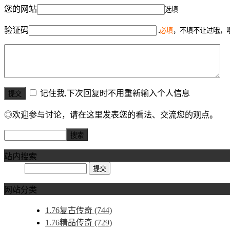
您的网站
选填
验证码
必填
，不填不让过哦，
记住我,下次回复时不用重新输入个人信息
◎欢迎参与讨论，请在这里发表您的看法、交流您的观点。
站内搜索
网站分类
1.76复古传奇
(744)
1.76精品传奇
(729)