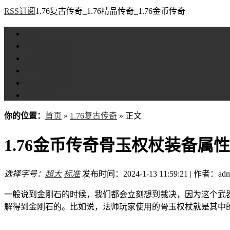
RSS订阅
1.76复古传奇_1.76精品传奇_1.76金币传奇
首页
1.76复古传奇
1.76精品传奇
1.76金币传奇
1.76传奇私服
全站标签
你的位置：
首页
»
1.76复古传奇
» 正文
1.76金币传奇骨玉权杖装备属
选择字号：
超大
标准
发布时间：2024-1-13 11:59:21 | 作者：adm
一般说到金刚石的时候，我们都会立刻想到裁决，因为这个武器
解得到金刚石的。比如说，法师玩家使用的骨玉权杖就是其中