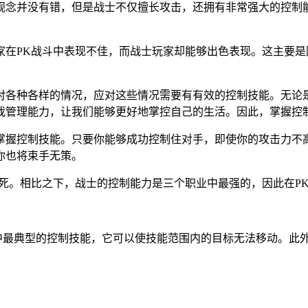
念并没有错，但是战士不仅擅长攻击，还拥有非常强大的控制能力
家在PK战斗中表现不佳，而战士玩家却能够出色表现。这主要
对各种各样的情况，应对这些情况需要有有效的控制技能。无论
我管理能力，让我们能够更好地掌控自己的生活。因此，掌握控
掌握控制技能。只要你能够成功控制住对手，即使你的攻击力不
你也将束手无策。
死。相比之下，战士的控制能力是三个职业中最强的，因此在P
其中最典型的控制技能，它可以使技能范围内的目标无法移动。此
。