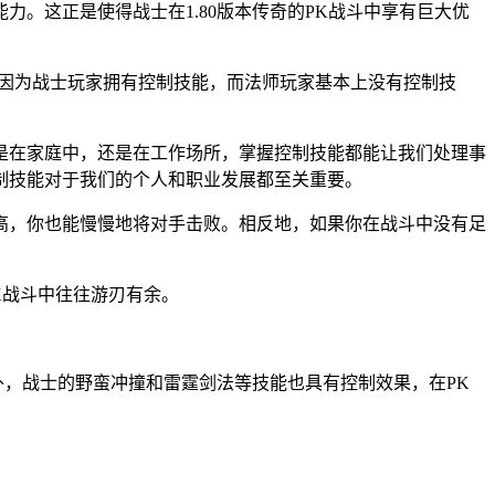
。这正是使得战士在1.80版本传奇的PK战斗中享有巨大优
是因为战士玩家拥有控制技能，而法师玩家基本上没有控制技
是在家庭中，还是在工作场所，掌握控制技能都能让我们处理事
制技能对于我们的个人和职业发展都至关重要。
高，你也能慢慢地将对手击败。相反地，如果你在战斗中没有足
K战斗中往往游刃有余。
外，战士的野蛮冲撞和雷霆剑法等技能也具有控制效果，在PK