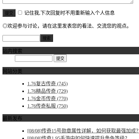
记住我,下次回复时不用重新输入个人信息
◎欢迎参与讨论，请在这里发表您的看法、交流您的观点。
站内搜索
网站分类
1.76复古传奇
(745)
1.76精品传奇
(729)
1.76金币传奇
(770)
1.76传奇私服
(750)
最新发布
[08/08]
传奇15号勋章属性详解，如何获取最强加成
[08/08]
传奇1.95手游中如何快速提升角色等级？