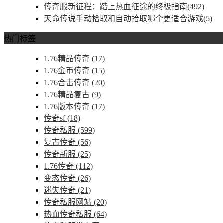
传奇服新征程：踏上热血征途的终极指南(492)
天命传说手动拾取和自动拾取哪个更适合游戏(5)
热门标签
1.76精品传奇
(17)
1.76金币传奇
(15)
1.76合击传奇
(20)
1.76精品复古
(9)
1.76版本传奇
(17)
传奇sf
(18)
传奇私服
(599)
复古传奇
(56)
传奇新服
(25)
1.76传奇
(112)
变态传奇
(26)
迷失传奇
(21)
传奇私服网站
(20)
热血传奇私服
(64)