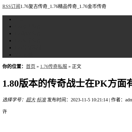
RSS订阅
1.76复古传奇_1.76精品传奇_1.76金币传奇
首页
1.76复古传奇
1.76精品传奇
1.76金币传奇
1.76传奇私服
全站标签
你的位置：
首页
»
1.76传奇私服
» 正文
1.80版本的传奇战士在PK方
选择字号：
超大
标准
发布时间：2023-11-5 10:21:14 | 作者：adm
许