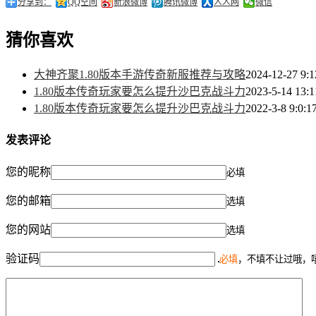
分享到：
QQ空间
新浪微博
腾讯微博
人人网
微信
猜你喜欢
大神齐聚1.80版本手游传奇新服推荐与攻略
2024-12-27 9:1
1.80版本传奇玩家要怎么提升沙巴克战斗力
2023-5-14 13:1
1.80版本传奇玩家要怎么提升沙巴克战斗力
2022-3-8 9:0:1
发表评论
您的昵称
必填
您的邮箱
选填
您的网站
选填
验证码
必填
，不填不让过哦，