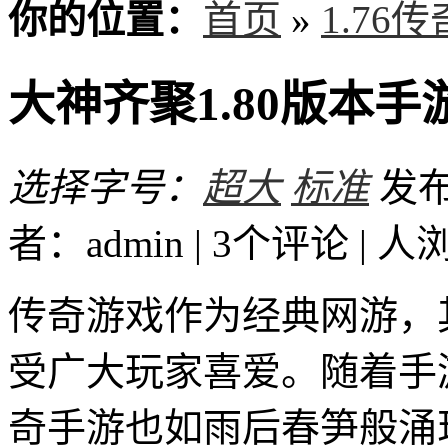
你的位置：
首页
»
1.76
大神齐聚1.80版本
选择字号：
超大
标准
发布时
者：admin | 3个评论 |
人
传奇游戏作为经典网游，其
受广大玩家喜爱。随着手游
奇手游也如雨后春笋般涌