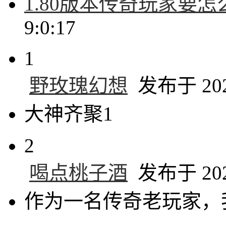
1.80版本传奇玩家要
9:0:17
1
野玫瑰幻想
发布于 2024
大神齐聚1
2
喝点桃子酒
发布于 2024
作为一名传奇老玩家，