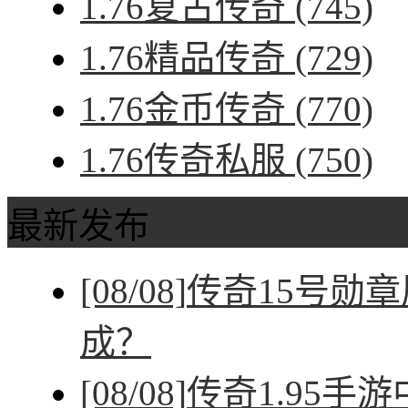
1.76复古传奇
(745)
1.76精品传奇
(729)
1.76金币传奇
(770)
1.76传奇私服
(750)
最新发布
[08/08]
传奇15号勋
成？
[08/08]
传奇1.95手