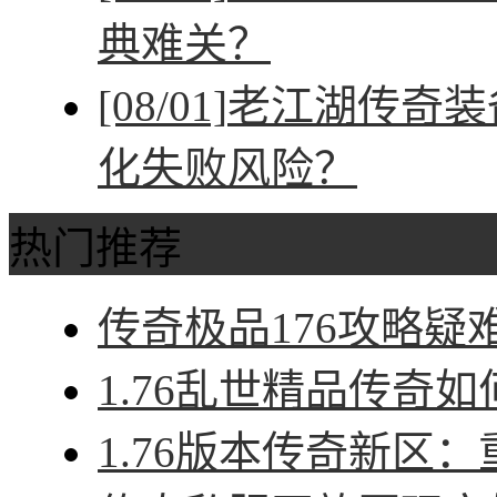
典难关？
[08/01]
老江湖传奇装
化失败风险？
热门推荐
传奇极品176攻略疑难
1.76乱世精品传奇如
1.76版本传奇新区：