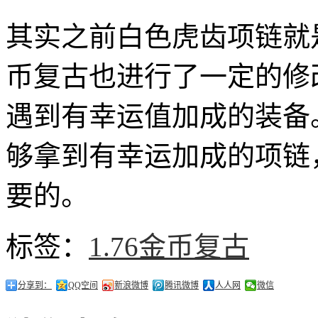
其实之前白色虎齿项链就是
币复古也进行了一定的修
遇到有幸运值加成的装备
够拿到有幸运加成的项链
要的。
标签：
1.76金币复古
分享到：
QQ空间
新浪微博
腾讯微博
人人网
微信