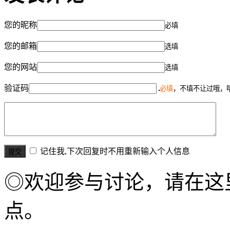
您的昵称
必填
您的邮箱
选填
您的网站
选填
验证码
必填
，不填不让过哦，
记住我,下次回复时不用重新输入个人信息
◎欢迎参与讨论，请在这
点。