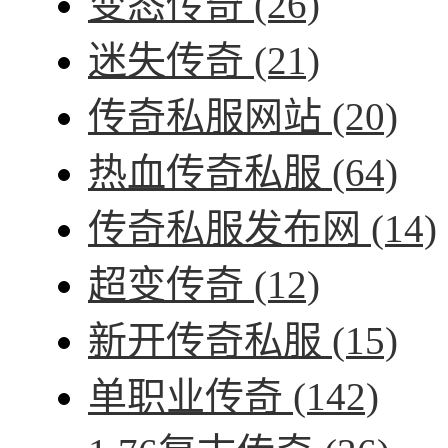
变态传奇
(26)
迷失传奇
(21)
传奇私服网站
(20)
热血传奇私服
(64)
传奇私服发布网
(14)
超变传奇
(12)
新开传奇私服
(15)
单职业传奇
(142)