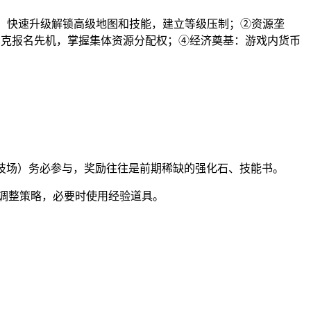
本，快速升级解锁高级地图和技能，建立等级压制；②资源垄
巴克报名先机，掌握集体资源分配权；④经济奠基：游戏内货币
、竞技场）务必参与，奖励往往是前期稀缺的强化石、技能书。
励调整策略，必要时使用经验道具。