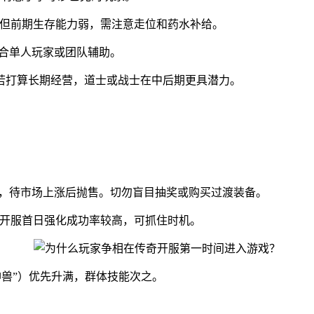
，但前期生存能力弱，需注意走位和药水补给。
适合单人玩家或团队辅助。
若打算长期经营，道士或战士在中后期更具潜力。
），待市场上涨后抛售。切勿盲目抽奖或购买过渡装备。
。开服首日强化成功率较高，可抓住时机。
神兽”）优先升满，群体技能次之。