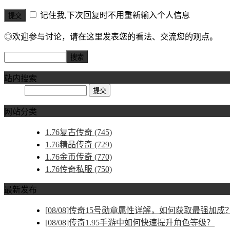
记住我,下次回复时不用重新输入个人信息
◎欢迎参与讨论，请在这里发表您的看法、交流您的观点。
站内搜索
网站分类
1.76复古传奇
(745)
1.76精品传奇
(729)
1.76金币传奇
(770)
1.76传奇私服
(750)
最新发布
[08/08]
传奇15号勋章属性详解，如何获取最强加成
[08/08]
传奇1.95手游中如何快速提升角色等级？