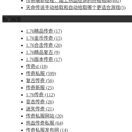
传奇服新征程：踏上热血征途的终极指南(492)
天命传说手动拾取和自动拾取哪个更适合游戏(5)
热门标签
1.76精品传奇
(17)
1.76金币传奇
(15)
1.76合击传奇
(20)
1.76精品复古
(9)
1.76版本传奇
(17)
传奇sf
(18)
传奇私服
(599)
复古传奇
(56)
传奇新服
(25)
1.76传奇
(112)
变态传奇
(26)
迷失传奇
(21)
传奇私服网站
(20)
热血传奇私服
(64)
传奇私服发布网
(14)