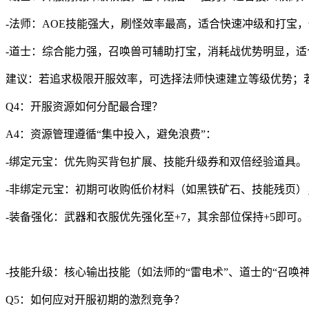
-法师：AOE技能强大，刷怪效率最高，适合快速冲级和打宝
-道士：综合能力强，召唤兽可辅助打宝，消耗战优势明显，
建议：若追求极限开服效率，可选择法师快速建立等级优势；
Q4：开服资源如何分配最合理？
A4：资源管理遵循“集中投入，避免浪费”：
-绑定元宝：优先购买背包扩展、技能升级券和双倍经验道具。
-非绑定元宝：初期可收购低价材料（如黑铁矿石、技能残页
-装备强化：武器和衣服优先强化至+7，其余部位保持+5即可
-技能升级：核心输出技能（如法师的“雷电术”、道士的“召唤
Q5：如何应对开服初期的激烈竞争？