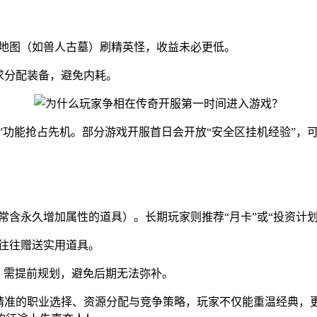
级地图（如兽人古墓）刷精英怪，收益未必更低。
求分配装备，避免内耗。
路”功能抢占先机。部分游戏开服首日会开放“安全区挂机经验”，
常含永久增加属性的道具）。长期玩家则推荐“月卡”或“投资计
往往赠送实用道具。
）需提前规划，避免后期无法弥补。
过精准的职业选择、资源分配与竞争策略，玩家不仅能重温经典，