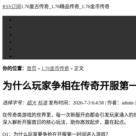
RSS订阅
1.76复古传奇_1.76精品传奇_1.76金币传奇
首页
1.76复古传奇
1.76精品传奇
1.76金币传奇
1.76传奇私服
全站标签
你的位置：
首页
»
1.76金币传奇
» 正文
为什么玩家争相在传奇开服第
选择字号：
超大
标准
发布时间：2026-7-3 6:4:58 | 作者：admin 
在传奇类游戏的世界里，每一次新服开启都会引发玩家涌入的
深入解析开服首日的核心玩法，助你高效起步，赢在起点。
Q1：为什么玩家要争抢在开服第一时间进入游戏？