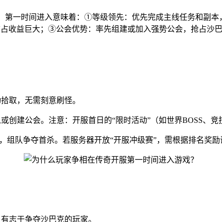
”。第一时间进入意味着：①等级领先：优先完成主线任务和副
和首占收益巨大；③公会优势：率先组建或加入强势公会，抢占沙
动拾取，无需刻意刷怪。
入或创建公会。注意：开服首日的“限时活动”（如世界BOSS
主），组队争夺首杀。若服务器开放“开服冲级赛”，需根据排名奖
、有志于争夺沙巴克的玩家。