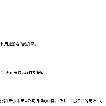
可利用此设定离线升级。
划”，返还资源远超直接充值。
更能在新服中建立起可持续的优势。记住：开服首日的高效一小