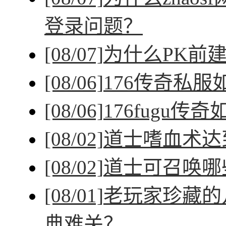
登录问题？
[08/07]
为什么PK前
[08/06]
176传奇私
[08/06]
176fugu传
[08/02]
道士嗜血术达
[08/02]
道士可召唤哪
[08/01]
老玩家珍藏的
典难关？