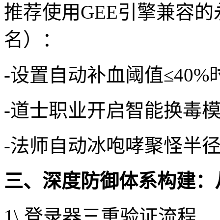
推荐使用GEE引擎兼容的永
名）：
-设置自动补血阈值≤40
-道士职业开启智能换毒模
-法师自动冰咆哮聚怪半径
三、深度防御体系构建：
1\.登录器三重验证流程