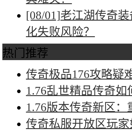
[08/01]
老江湖传奇装
化失败风险？
热门推荐
传奇极品176攻略疑难
1.76乱世精品传奇如
1.76版本传奇新区：
传奇私服开放区玩家如