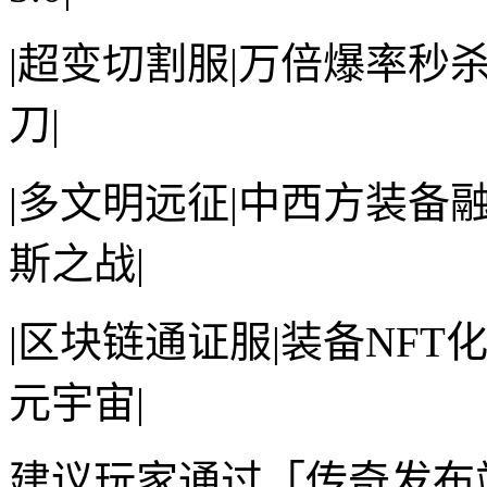
|超变切割服|万倍爆率秒
刀|
|多文明远征|中西方装备
斯之战|
|区块链通证服|装备NFT化
元宇宙|
建议玩家通过「传奇发布