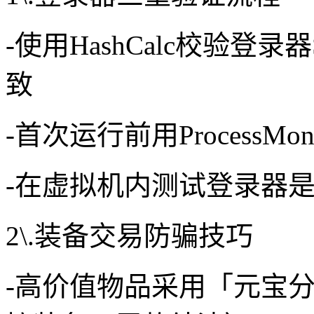
-使用HashCalc校验登
致
-首次运行前用ProcessM
-在虚拟机内测试登录器
2\.装备交易防骗技巧
-高价值物品采用「元宝分