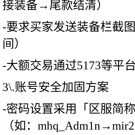
接装备→尾款结清）
-要求买家发送装备栏截
间）
-大额交易通过5173等
3\.账号安全加固方案
-密码设置采用「区服简称
（如：mhq_Adm1n→mir