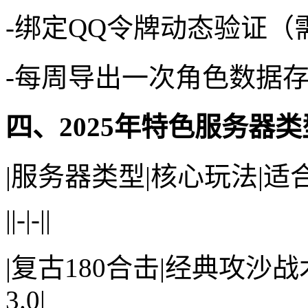
-绑定QQ令牌动态验证
-每周导出一次角色数据
四、2025年特色服务器
|服务器类型|核心玩法|适
||-|-||
|复古180合击|经典攻沙
3.0|