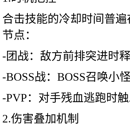
合击技能的冷却时间普遍
节点：
-团战：敌方前排突进时释
-BOSS战：BOSS召唤
-PVP：对手残血逃跑时触
2.伤害叠加机制