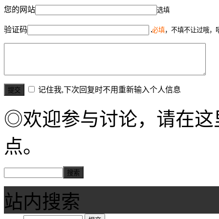
您的网站
选填
验证码
必填
，不填不让过哦，
记住我,下次回复时不用重新输入个人信息
◎欢迎参与讨论，请在这
点。
站内搜索