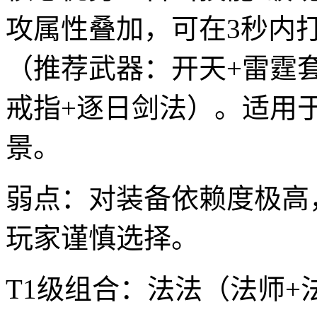
攻属性叠加，可在3秒内
（推荐武器：开天+雷霆
戒指+逐日剑法）。适用于
景。
弱点：对装备依赖度极高
玩家谨慎选择。
T1级组合：法法（法师+