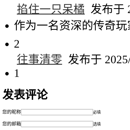
掐住一只呆橘
发布于 20
作为一名资深的传奇玩
2
往事清零
发布于 2025/4
1
发表评论
您的昵称
必填
您的邮箱
选填