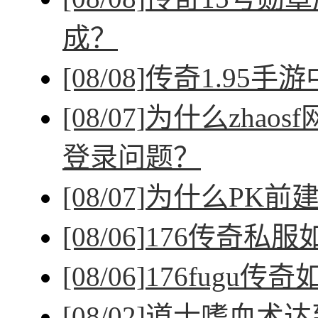
成？
[08/08]
传奇1.95手
[08/07]
为什么zhao
登录问题？
[08/07]
为什么PK前
[08/06]
176传奇私
[08/06]
176fugu传
[08/02]
道士嗜血术达