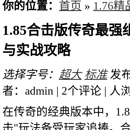
你的位置：
首页
»
1.76
1.85合击版传奇最
与实战攻略
选择字号：
超大
标准
发布时
者：admin | 2个评论 |
人
在传奇的经典版本中，1.
击"玩法备受玩家追捧。