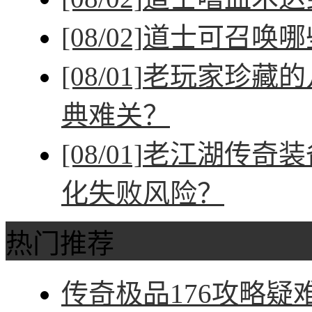
[08/02]
道士可召唤哪
[08/01]
老玩家珍藏的
典难关？
[08/01]
老江湖传奇装
化失败风险？
热门推荐
传奇极品176攻略疑难