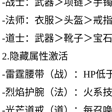
-战士：武器＞项链＞手
-法师：衣服＞头盔＞戒
-道士：武器＞靴子＞宝
2.隐藏属性激活
-雷霆腰带（战）：HP低
-烈焰护腕（法）：火系技
-光芒道戒（道）：每召唤