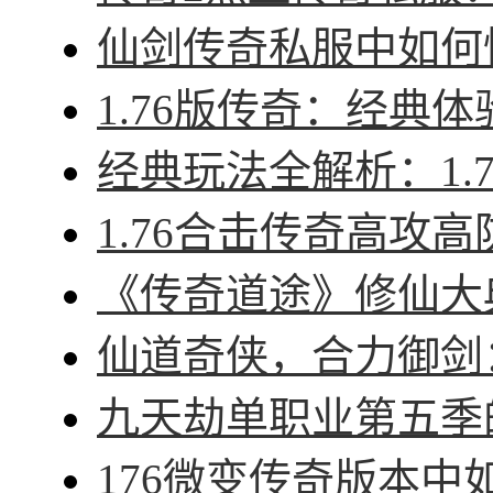
仙剑传奇私服中如何快
1.76版传奇：经典体
经典玩法全解析：1.7
1.76合击传奇高攻高
《传奇道途》修仙大典
仙道奇侠，合力御剑：
九天劫单职业第五季的
176微变传奇版本中