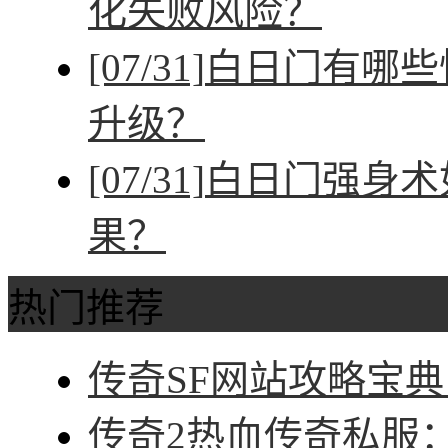
化失败风险？
[07/31]
白日门有哪些
升级？
[07/31]
白日门强身术
果？
热门推荐
传奇SF网站攻略宝典
传奇2热血传奇私服：征