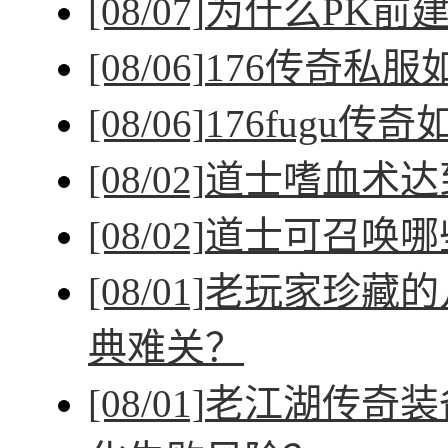
[08/07]
为什么PK前
[08/06]
176传奇私
[08/06]
176fugu传
[08/02]
道士嗜血术达
[08/02]
道士可召唤哪
[08/01]
老玩家珍藏的
典难关？
[08/01]
老江湖传奇装