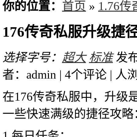
你的位置：
首页
»
1.76
176传奇私服升级捷
选择字号：
超大
标准
发布时
者：admin | 4个评论 |
人
在176传奇私服中，升
一些快速满级的捷径攻略
1.每日任务：