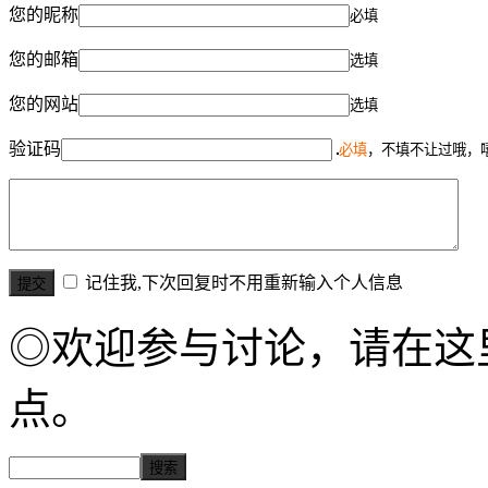
您的昵称
必填
您的邮箱
选填
您的网站
选填
验证码
必填
，不填不让过哦，
记住我,下次回复时不用重新输入个人信息
◎欢迎参与讨论，请在这
点。