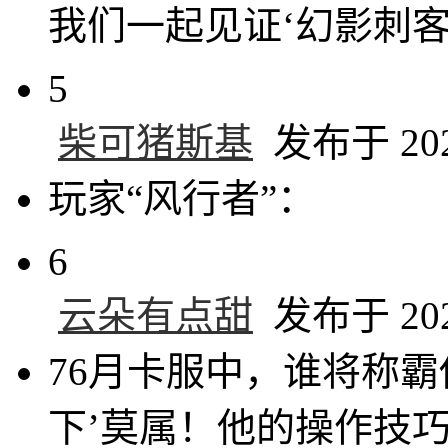
我们一起见证‘幻影刺
5
柴可猪斯基
发布于 2025
玩家“风行者”：
6
云朵有点甜
发布于 2025
76月卡服中，谁将称霸
下’莫属！他的操作技