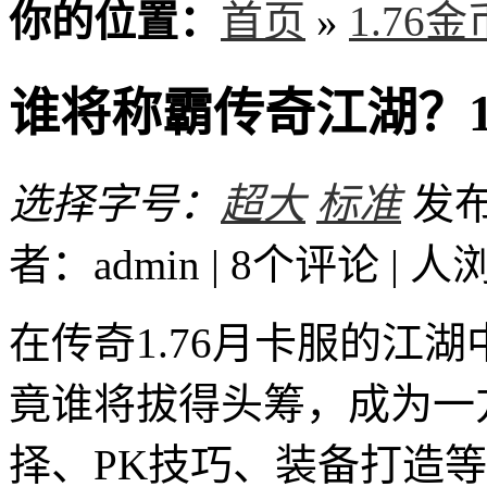
你的位置：
首页
»
1.76
谁将称霸传奇江湖？1
选择字号：
超大
标准
发布时
者：admin | 8个评论 |
人
在传奇1.76月卡服的江
竟谁将拔得头筹，成为一
择、PK技巧、装备打造