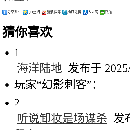
分享到：
QQ空间
新浪微博
腾讯微博
人人网
微信
猜你喜欢
1
海洋陆地
发布于 2025/2
玩家“幻影刺客”：
2
听说卸妆是场谋杀
发布于