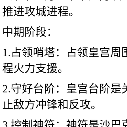
推进攻城进程。
中期阶段：
1.占领哨塔：占领皇宫
程火力支援。
2.守好台阶：皇宫台阶
止敌方冲锋和反攻。
3.控制神符：神符是沙