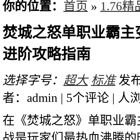
你的位置：
首页
»
1.76
焚城之怒单职业霸主
进阶攻略指南
选择字号：
超大
标准
发布时
者：admin | 5个评论 |
人
在《焚城之怒》单职业霸
战是玩家们最热血沸腾的