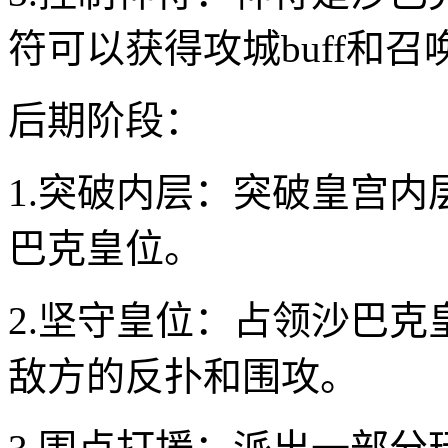
符可以获得攻城buff和
后期阶段：
1.突破内层：突破皇宫
巴克皇位。
2.坚守皇位：占领沙巴
敌方的反扑和围攻。