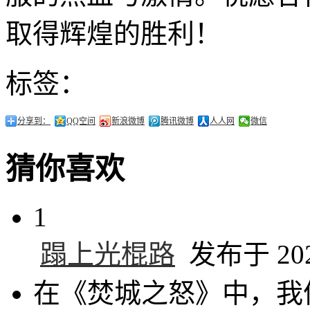
取得辉煌的胜利！
标签：
分享到：
QQ空间
新浪微博
腾讯微博
人人网
微信
猜你喜欢
1
蹋上光棍路
发布于 2024
在《焚城之怒》中，我