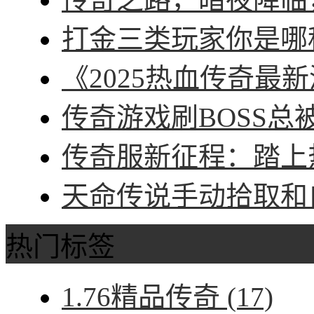
打金三类玩家你是哪种
《2025热血传奇最新
传奇游戏刷BOSS总被
传奇服新征程：踏上热
天命传说手动拾取和自
热门标签
1.76精品传奇
(17)