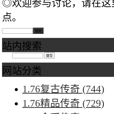
◎欢迎参与讨论，请在这
点。
站内搜索
网站分类
1.76复古传奇
(744)
1.76精品传奇
(729)