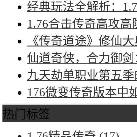
经典玩法全解析：1.7
1.76合击传奇高攻高
《传奇道途》修仙大典
仙道奇侠，合力御剑：
九天劫单职业第五季的
176微变传奇版本中
热门标签
1.76精品传奇
(17)