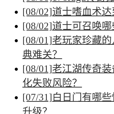
[08/02]
道士嗜血术达
[08/02]
道士可召唤哪
[08/01]
老玩家珍藏的
典难关？
[08/01]
老江湖传奇装
化失败风险？
[07/31]
白日门有哪些
升级？