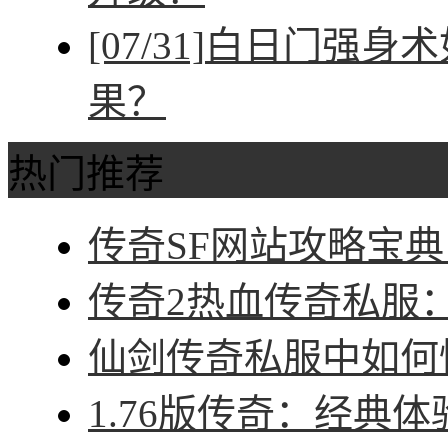
[07/31]
白日门强身术
果？
热门推荐
传奇SF网站攻略宝典
传奇2热血传奇私服：征
仙剑传奇私服中如何快
1.76版传奇：经典体