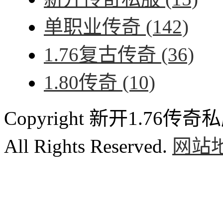
单职业传奇
(142)
1.76复古传奇
(36)
1.80传奇
(10)
Copyright 新开1.76传奇私服
All Rights Reserved.
网站