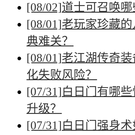
[08/02]
道士可召唤哪
[08/01]
老玩家珍藏的
典难关？
[08/01]
老江湖传奇装
化失败风险？
[07/31]
白日门有哪些
升级？
[07/31]
白日门强身术