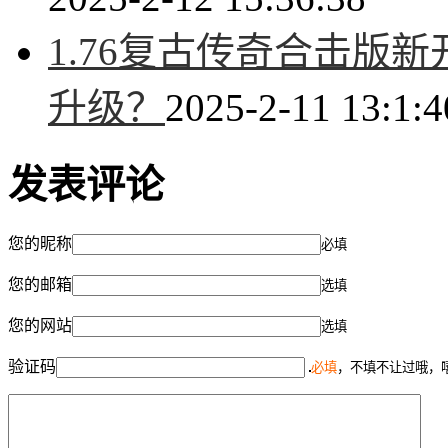
1.76复古传奇合击版
升级？
2025-2-11 13:1:4
发表评论
您的昵称
必填
您的邮箱
选填
您的网站
选填
验证码
必填
，不填不让过哦，