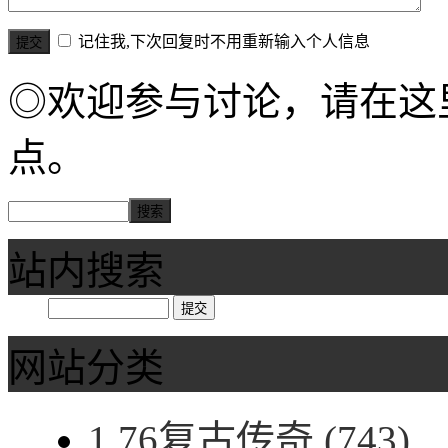
记住我,下次回复时不用重新输入个人信息
◎欢迎参与讨论，请在这
点。
站内搜索
网站分类
1.76复古传奇
(743)