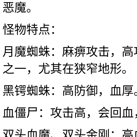
恶魔。
怪物特点：
月魔蜘蛛：麻痹攻击，高
之一，尤其在狭窄地形。
黑锷蜘蛛：高防御，血厚
血僵尸：攻击高，会回血
双头血魔、双头金刚：高