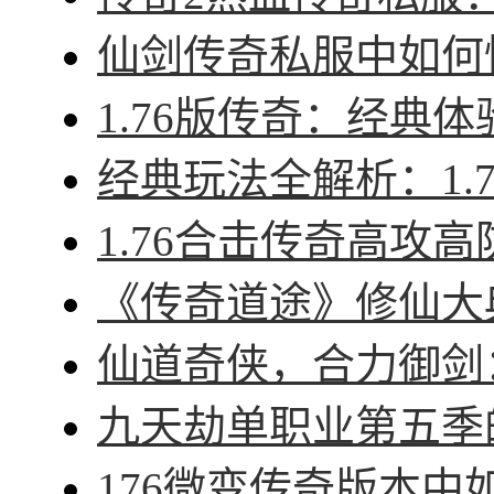
仙剑传奇私服中如何快
1.76版传奇：经典体
经典玩法全解析：1.7
1.76合击传奇高攻高
《传奇道途》修仙大典
仙道奇侠，合力御剑：
九天劫单职业第五季的
176微变传奇版本中