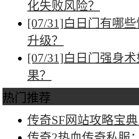
化失败风险？
[07/31]
白日门有哪些
升级？
[07/31]
白日门强身术
果？
热门推荐
传奇SF网站攻略宝典
传奇2热血传奇私服：征