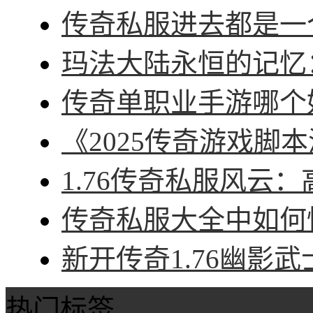
传奇私服进去都是一个
玛法大陆永恒的记忆：
传奇单职业手游哪个好
《2025传奇游戏脚本
1.76传奇私服风云：
传奇私服大全中如何快
新开传奇1.76幽影武
热门标签