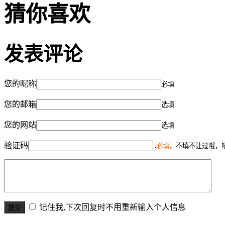
猜你喜欢
发表评论
您的昵称
必填
您的邮箱
选填
您的网站
选填
验证码
必填
，不填不让过哦，
记住我,下次回复时不用重新输入个人信息