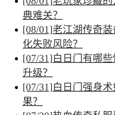
[08/01]
老玩家珍藏的
典难关？
[08/01]
老江湖传奇装
化失败风险？
[07/31]
白日门有哪些
升级？
[07/31]
白日门强身术
果？