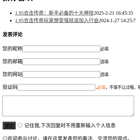
1.95合击传奇：新手必备的十大神技
2025-2-21 16:45:35
1.95合击传奇玩家想变强就该加入行会
2024-1-27 14:25:7
发表评论
您的昵称
必填
您的邮箱
选填
您的网站
选填
验证码
必填
，不填不让过哦，
记住我,下次回复时不用重新输入个人信息
◎欢迎参与讨论，请在这里发表您的看法、交流您的观点。