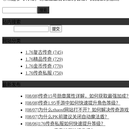
站内搜索
网站分类
1.76复古传奇
(745)
1.76精品传奇
(729)
1.76金币传奇
(770)
1.76传奇私服
(750)
最新发布
[08/08]
传奇15号勋章属性详解，如何获取最强加成
[08/08]
传奇1.95手游中如何快速提升角色等级？
[08/07]
为什么zhaosf网站打不开？如何解决传奇游
[08/07]
为什么PK前建议关闭自动魔法盾？
[08/06]
176传奇私服如何快速提升等级？