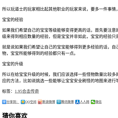
所以玩道士的玩家相比起其他职业的玩家来说，要多一件事情
宝宝的经验
如果我们希望自己的宝宝等级能够变得更高的话，首先要注意
级来得到相应数量的经验，但是宝宝并非如此，宝宝的经验只
就是说如果我们希望让自己的宝宝能够得到更多经验的话，自
物，宝宝所能够得到的经验都只有一点。
宝宝的升级
所以在给宝宝升级的时候，我们应该选择一些怪物数量比较多的
应的方法，比如说挑选一些能够让宝宝安全刷怪的地图来进行
标签：
1.95合击传奇
分享到：
QQ空间
新浪微博
腾讯微博
人人网
微信
猜你喜欢