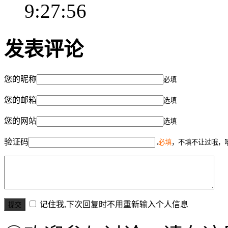
9:27:56
发表评论
您的昵称
必填
您的邮箱
选填
您的网站
选填
验证码
必填
，不填不让过哦，
记住我,下次回复时不用重新输入个人信息