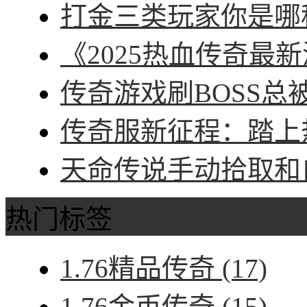
打金三类玩家你是哪种
《2025热血传奇最新
传奇游戏刷BOSS总被
传奇服新征程：踏上热
天命传说手动拾取和自
热门标签
1.76精品传奇
(17)
1.76金币传奇
(15)