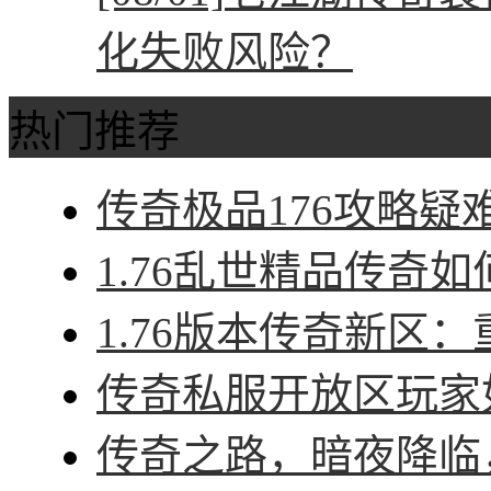
化失败风险？
热门推荐
传奇极品176攻略疑难
1.76乱世精品传奇如
1.76版本传奇新区：
传奇私服开放区玩家如
传奇之路，暗夜降临，