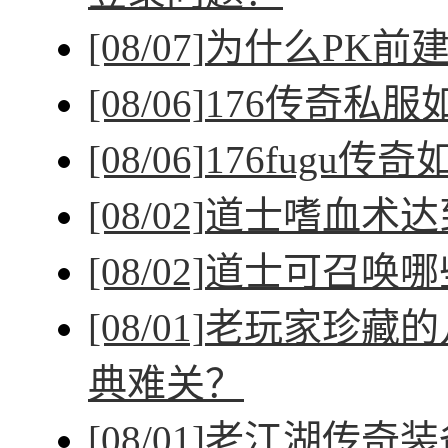
[08/07]
为什么PK前
[08/06]
176传奇私
[08/06]
176fugu传
[08/02]
道士嗜血术达
[08/02]
道士可召唤哪
[08/01]
老玩家珍藏的
典难关？
[08/01]
老江湖传奇装