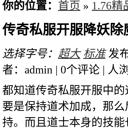
你的位置：
首页
»
1.76
传奇私服开服降妖除
选择字号：
超大
标准
发布时
者：admin | 0个评论 |
人
都知道传奇私服开服中的
要是保持道术加成，那么
持。而且道士本身的技能