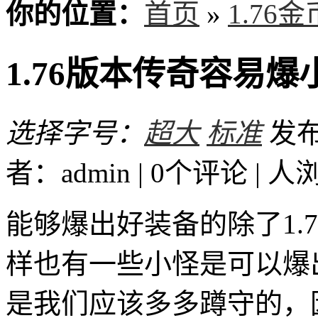
你的位置：
首页
»
1.76
1.76版本传奇容易
选择字号：
超大
标准
发布时
者：admin | 0个评论 |
人
能够爆出好装备的除了1.7
样也有一些小怪是可以爆
是我们应该多多蹲守的，