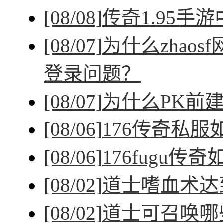
[08/08]
传奇1.95手
[08/07]
为什么zhao
登录问题？
[08/07]
为什么PK前
[08/06]
176传奇私
[08/06]
176fugu传
[08/02]
道士嗜血术达
[08/02]
道士可召唤哪