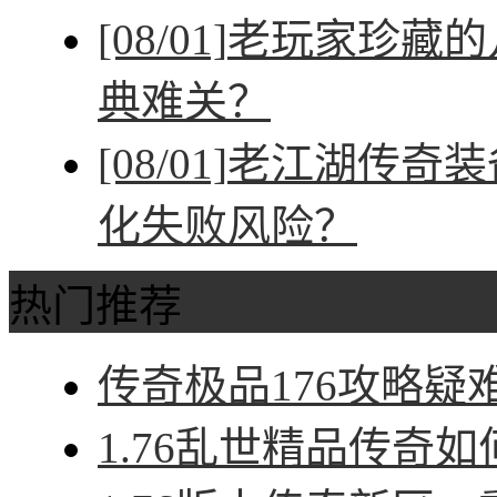
[08/01]
老玩家珍藏的
典难关？
[08/01]
老江湖传奇装
化失败风险？
热门推荐
传奇极品176攻略疑难
1.76乱世精品传奇如