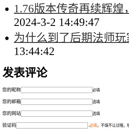
1.76版本传奇再续辉
2024-3-2 14:49:47
为什么到了后期法师玩
13:44:42
发表评论
您的昵称
必填
您的邮箱
选填
您的网站
选填
验证码
必填
，不填不让过哦，