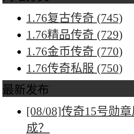
1.76复古传奇
(745)
1.76精品传奇
(729)
1.76金币传奇
(770)
1.76传奇私服
(750)
最新发布
[08/08]
传奇15号勋
成？