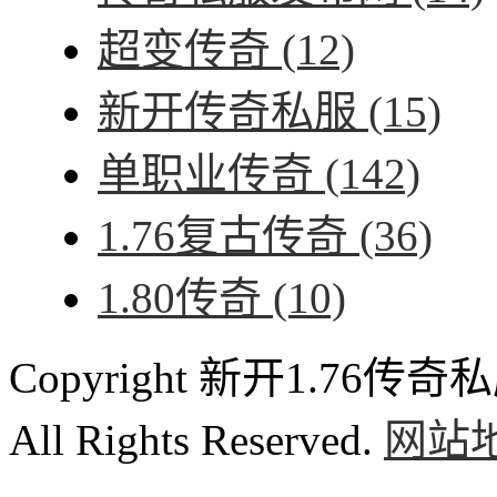
超变传奇
(12)
新开传奇私服
(15)
单职业传奇
(142)
1.76复古传奇
(36)
1.80传奇
(10)
Copyright 新开1.76传奇私服
All Rights Reserved.
网站