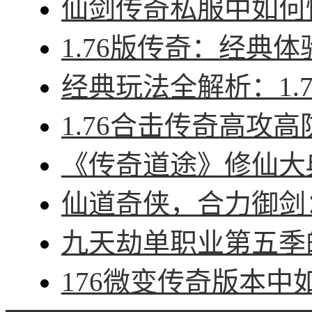
仙剑传奇私服中如何快
1.76版传奇：经典体
经典玩法全解析：1.7
1.76合击传奇高攻高
《传奇道途》修仙大典
仙道奇侠，合力御剑：
九天劫单职业第五季的
176微变传奇版本中