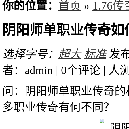
你的位置：
首页
»
1.76
阴阳师单职业传奇如
选择字号：
超大
标准
发布时
者：admin | 0个评论 |
人
问：阴阳师单职业传奇的
多职业传奇有何不同？