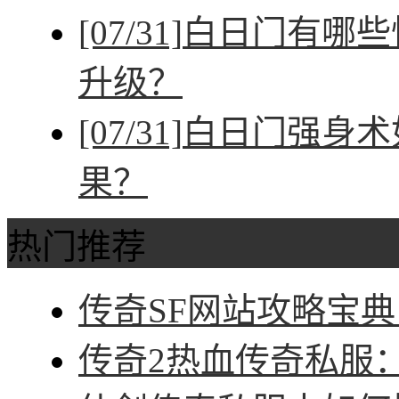
[07/31]
白日门有哪些
升级？
[07/31]
白日门强身术
果？
热门推荐
传奇SF网站攻略宝典
传奇2热血传奇私服：征