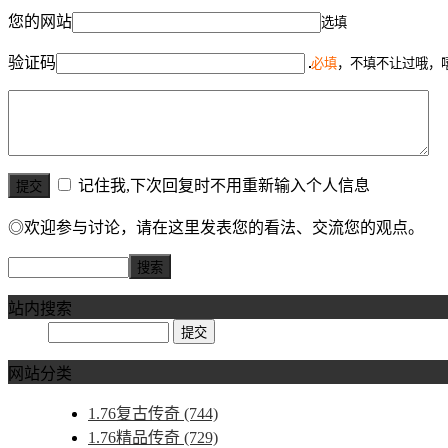
您的网站
选填
验证码
必填
，不填不让过哦，
记住我,下次回复时不用重新输入个人信息
◎欢迎参与讨论，请在这里发表您的看法、交流您的观点。
站内搜索
网站分类
1.76复古传奇
(744)
1.76精品传奇
(729)