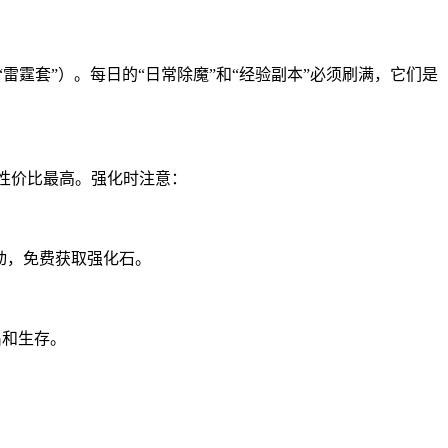
雷霆套”）。每日的“日常除魔”和“经验副本”必须刷满，它们是
性性价比最高。强化时注意：
活动，免费获取强化石。
出和生存。