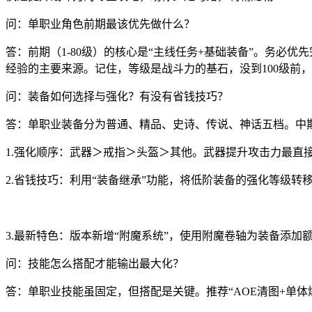
问：单职业角色前期最该优先做什么？
答：前期（1-80级）的核心是“主线任务+基础装备”。务必
经验的主要来源。记住，等级是战斗力的基石，没到100级前
问：装备如何选择与强化？有没有省钱技巧？
答：单职业装备分为普通、精品、史诗、传说、神话五档。中期（
1.强化顺序：武器＞戒指＞头盔＞其他。武器提升攻击力最直接
2.省钱技巧：利用“装备继承”功能，将低阶装备的强化等级转移
3.最新特色：版本新增“附魔系统”，使用附魔卷轴为装备添
问：技能怎么搭配才能输出最大化？
答：单职业技能虽固定，但搭配是关键。推荐“AOE清图+单体