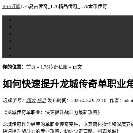
RSS订阅
1.76复古传奇_1.76精品传奇_1.76金币传奇
首页
1.76复古传奇
1.76精品传奇
1.76金币传奇
1.76传奇私服
全站标签
你的位置：
首页
»
1.76传奇私服
» 正文
如何快速提升龙城传奇单职业
选择字号：
超大
标准
发布时间：2026-4-24 9:22:10 | 作者：admi
《龙城传奇单职业：快速提升战斗力最新攻略》
龙城传奇作为经典的单职业传奇变种，以其简化操作和深度养
快速提升战斗力的专业攻略，助你少走弯路，制霸龙城！