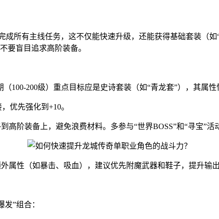
优先完成所有主线任务，这不仅能快速升级，还能获得基础套装（如“
，不要盲目追求高阶装备。
100-200级）重点目标应是史诗套装（如“青龙套”），其属
，优先强化到+10。
到高阶装备上，避免浪费材料。多参与“世界BOSS”和“寻宝”
加额外属性（如暴击、吸血），建议优先附魔武器和鞋子，提升输
爆发”组合：