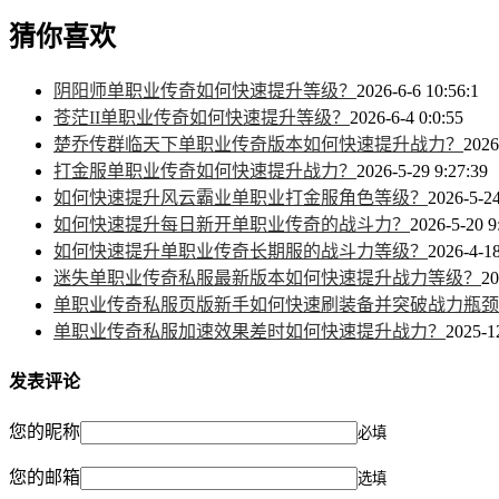
猜你喜欢
阴阳师单职业传奇如何快速提升等级？
2026-6-6 10:56:1
苍茫II单职业传奇如何快速提升等级？
2026-6-4 0:0:55
楚乔传群临天下单职业传奇版本如何快速提升战力？
2026
打金服单职业传奇如何快速提升战力？
2026-5-29 9:27:39
如何快速提升风云霸业单职业打金服角色等级？
2026-5-24
如何快速提升每日新开单职业传奇的战斗力？
2026-5-20 9
如何快速提升单职业传奇长期服的战斗力等级？
2026-4-18
迷失单职业传奇私服最新版本如何快速提升战力等级？
20
单职业传奇私服页版新手如何快速刷装备并突破战力瓶颈
单职业传奇私服加速效果差时如何快速提升战力？
2025-1
发表评论
您的昵称
必填
您的邮箱
选填