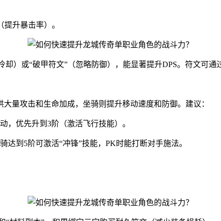
”（提升暴击率）。
冷却）或“破甲符文”（忽略防御），能显著提升DPS。符文可通过
供大量攻击和生命加成，坐骑则提升移动速度和防御。建议：
活动，优先升到3阶（激活飞行技能）。
坐骑达到5阶可激活“冲锋”技能，PK时能打断对手施法。