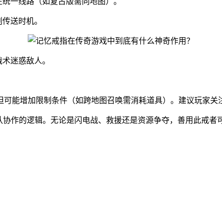
在统一线路（如复古版需同地图）。
划传送时机。
战术迷惑敌人。
但可能增加限制条件（如跨地图召唤需消耗道具）。建议玩家关
团队协作的逻辑。无论是闪电战、救援还是资源争夺，善用此戒者