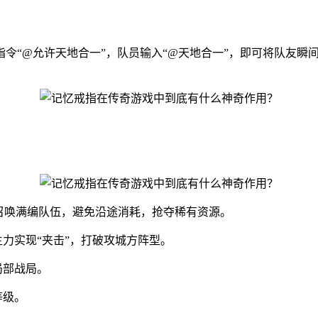
令“@允许天地合一”，队员输入“@天地合一”，即可将队友瞬
直接召唤满编队伍，避免沿途消耗，抢夺稀有资源。
力实现“夹击”，打破攻城方阵型。
局部战局。
等级。