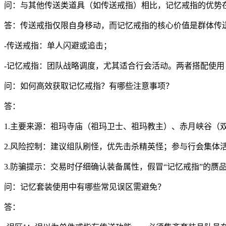
问：与其他传送类道具（如传送戒指）相比，记忆戒指的优势
答：传送戒指仅限自身移动，而记忆戒指的核心价值是群体传
-传送戒指：单人闪避或追击；
-记忆戒指：团队战略调度，尤其适合行会活动。两者搭配使
问：如何高效获取记忆戒指？有哪些注意事项？
答：
1.主要来源：祖玛寺庙（祖玛卫士、祖玛教主）、赤月峡谷（
2.风险控制：建议组队刷怪，优先击杀精英怪；参与行会集体
3.防骗提示：交易时仔细确认装备属性，假冒“记忆戒指”的赝
问：记忆套装使用中有哪些常见误区需避免？
答：