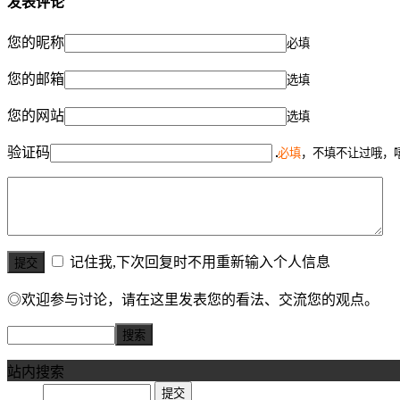
发表评论
您的昵称
必填
您的邮箱
选填
您的网站
选填
验证码
必填
，不填不让过哦，
记住我,下次回复时不用重新输入个人信息
◎欢迎参与讨论，请在这里发表您的看法、交流您的观点。
站内搜索