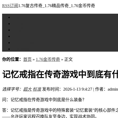
RSS订阅
1.76复古传奇_1.76精品传奇_1.76金币传奇
首页
1.76复古传奇
1.76精品传奇
1.76金币传奇
1.76传奇私服
全站标签
你的位置：
首页
»
1.76金币传奇
» 正文
记忆戒指在传奇游戏中到底有
选择字号：
超大
标准
发布时间：2026-1-13 9:4:27 | 作者：admin
问：记忆戒指在传奇游戏中到底是什么装备？
答：记忆戒指是传奇游戏中的特殊套装“记忆套装”的核心部件
——允许玩家远程召唤队友至身边，实现战术协同。