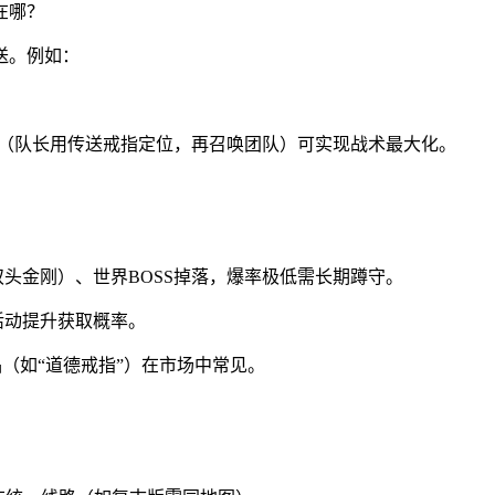
在哪？
送。例如：
用（队长用传送戒指定位，再召唤团队）可实现战术最大化。
双头金刚）、世界BOSS掉落，爆率极低需长期蹲守。
活动提升获取概率。
品（如“道德戒指”）在市场中常见。