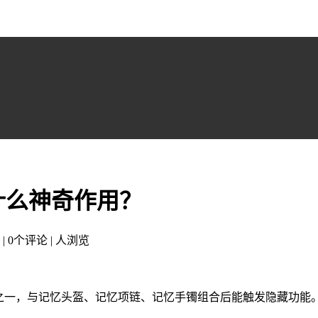
什么神奇作用？
 | 0个评论 |
人浏览
之一，与记忆头盔、记忆项链、记忆手镯组合后能触发隐藏功能。