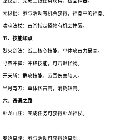
龙纹剑：完成主线任务获得，极品神器。
无极棍：参与活动有机会获得，神器中的神器。
嗜魂法杖：击杀指定怪物有机会掉落。
五、技能加点
烈火剑法：战士核心技能，单体攻击力最高。
野蛮冲撞：冲锋技能，可击退怪物。
开天斩：群攻技能，范围伤害较大。
半月弯刀：单体伤害高，消耗较高。
六、奇遇之路
卧龙山庄：完成任务可获得卧龙神杖。
秦始皇陵：参与活动可获得始皇剑。