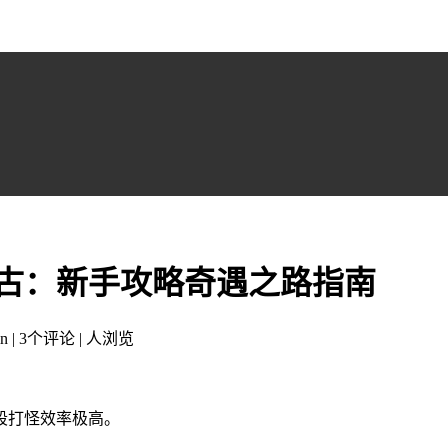
复古：新手攻略奇遇之路指南
n | 3个评论 |
人浏览
段打怪效率极高。