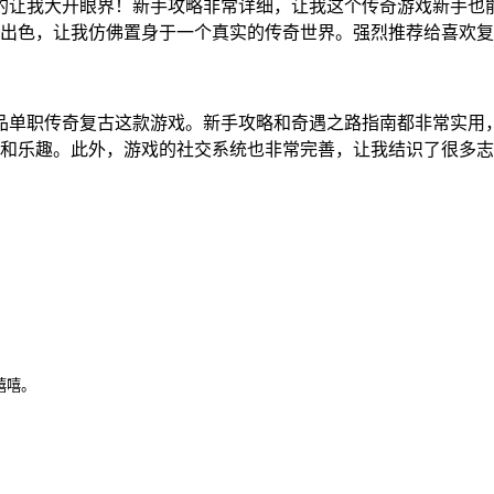
真的让我大开眼界！新手攻略非常详细，让我这个传奇游戏新手
出色，让我仿佛置身于一个真实的传奇世界。强烈推荐给喜欢复
极品单职传奇复古这款游戏。新手攻略和奇遇之路指南都非常实
和乐趣。此外，游戏的社交系统也非常完善，让我结识了很多志
嘻嘻。