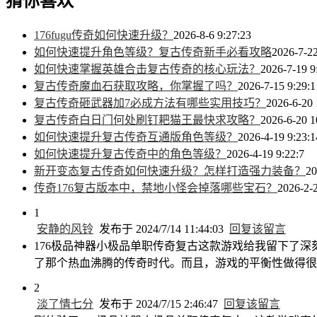
猜你喜欢
176fugu传奇如何快速升级？
2026-8-6 9:27:23
如何快速提升角色等级？复古传奇新手必看攻略
2026-7-22
如何快速掌握英雄合击复古传奇的核心玩法？
2026-7-19 9
复古传奇魔血石获取攻略，你掌握了吗？
2026-7-15 9:29:1
复古传奇砸武器加7必成方法有哪些实用技巧？
2026-6-20 
复古传奇白日门何处刷钉耙猫王最快求攻略？
2026-6-20 1
如何快速提升复古传奇互通版角色等级？
2026-4-19 9:23:1
如何快速提升复古传奇中的角色等级？
2026-4-19 9:22:7
新开变态复古传奇如何快速升级？怎样打造强力装备？
20
传奇176复古版本中，禁地小怪会掉落哪些宝石？
2026-2-2
1
安静的风铃
发布于 2024/7/14 11:44:03
回复该留言
176极品神器小极品单职传奇复古这款游戏给我留下了
了那个热血沸腾的传奇时代。而且，游戏的平衡性做得很
2
淡了情七分
发布于 2024/7/15 2:46:47
回复该留言