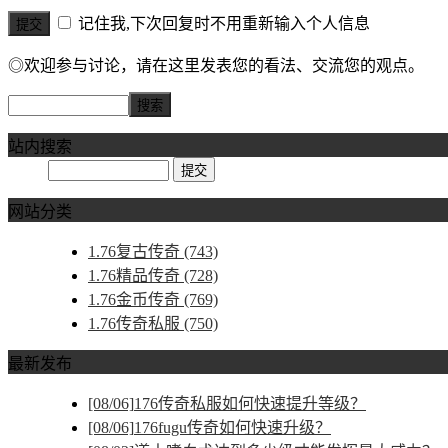
记住我,下次回复时不用重新输入个人信息
◎欢迎参与讨论，请在这里发表您的看法、交流您的观点。
站内搜索
网站分类
1.76复古传奇
(743)
1.76精品传奇
(728)
1.76金币传奇
(769)
1.76传奇私服
(750)
最新发布
[08/06]
176传奇私服如何快速提升等级？
[08/06]
176fugu传奇如何快速升级？