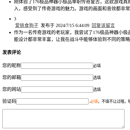
刚体验了176极品神器小极品单职传奇复古，这款游戏
入，感受到了传奇游戏的魅力。游戏的画面和音效都非常
3
爱挑食狗子
发布于 2024/7/15 6:44:09
回复该留言
作为一名传奇游戏的老玩家，我尝试了176极品神器小
能设计都非常丰富，让我在战斗中能够体验到不同的策略
发表评论
您的昵称
必填
您的邮箱
选填
您的网站
选填
验证码
必填
，不填不让过哦，