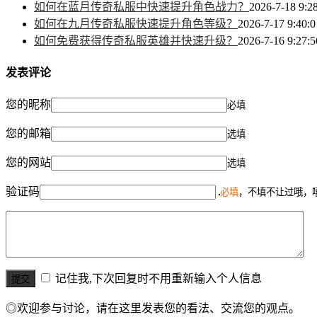
如何在蓝月传奇私服中快速提升角色战力？
2026-7-18 9:2
如何在九月传奇私服快速提升角色等级？
2026-7-17 9:40:0
如何免费获得传奇私服英雄并快速升级？
2026-7-16 9:27:5
发表评论
您的昵称
必填
您的邮箱
选填
您的网站
选填
验证码
必填
，不填不让过哦，
记住我,下次回复时不用重新输入个人信息
◎欢迎参与讨论，请在这里发表您的看法、交流您的观点。