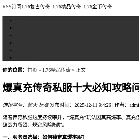
RSS订阅
1.76复古传奇_1.76精品传奇_1.76金币传奇
首页
1.76复古传奇
1.76精品传奇
1.76金币传奇
1.76传奇私服
全站标签
你的位置：
首页
»
1.76精品传奇
» 正文
爆真充传奇私服十大必知攻略
选择字号：
超大
标准
发布时间：2025-12-11 9:4:26 | 作者：admi
随着传奇私服热度持续攀升，"爆真充"玩法因其高爆率、真充
破战力瓶颈，规避风险陷阱。
一、服务器选择：如何锁定真爆率服？