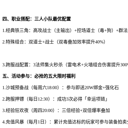
四、职业搭配：三人小队最优配置
1.经典铁三角：高攻战士（主输出）+控场道士（毒+狗）+群
2.特殊组合：双道士+战士（双毒叠加效率提升40%）
3.跨服战配置：3法师集火秒杀（雷电术+火墙组合伤害提升300
五、活动参与：必抢的五大限时福利
1.沙城预备战（每周六18:00）：参与即送20W绑金+强化石
2.跨服押镖（每日12:30）：成功3次必得「幸运项链」
3.经验狂欢夜（周四20:00）：三倍经验+双倍爆率叠加
4.充值风暴（每月1日）：累计充值达标的玩家可参与装备拍卖