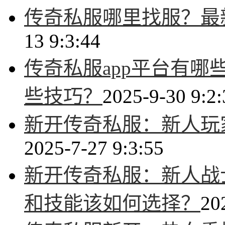
传奇私服哪里找服？最
13 9:3:44
传奇私服app平台有
些技巧？
2025-9-30 9:2:
新开传奇私服：新人玩
2025-7-27 9:3:55
新开传奇私服：新人战
和技能该如何选择？
20