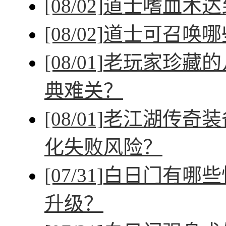
[08/02]
道士嗜血术达
[08/02]
道士可召唤哪
[08/01]
老玩家珍藏的
典难关？
[08/01]
老江湖传奇装
化失败风险？
[07/31]
白日门有哪些
升级？