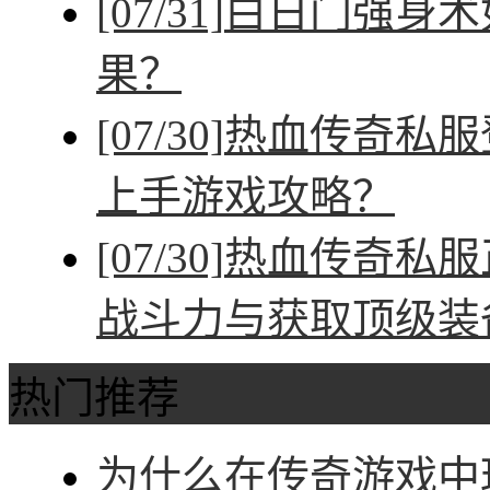
[07/31]
白日门强身术
果？
[07/30]
热血传奇私服
上手游戏攻略？
[07/30]
热血传奇私服
战斗力与获取顶级装
热门推荐
为什么在传奇游戏中玩