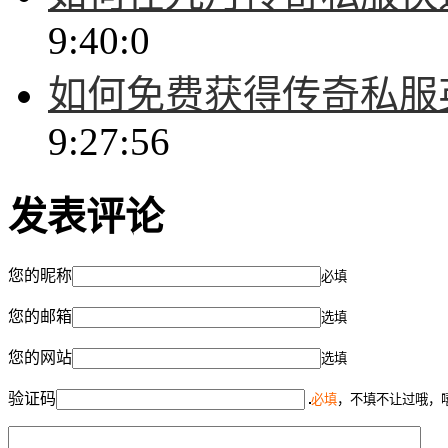
9:40:0
如何免费获得传奇私服
9:27:56
发表评论
您的昵称
必填
您的邮箱
选填
您的网站
选填
验证码
必填
，不填不让过哦，