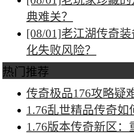
典难关？
[08/01]
老江湖传奇装
化失败风险？
热门推荐
传奇极品176攻略疑难
1.76乱世精品传奇如
1.76版本传奇新区：