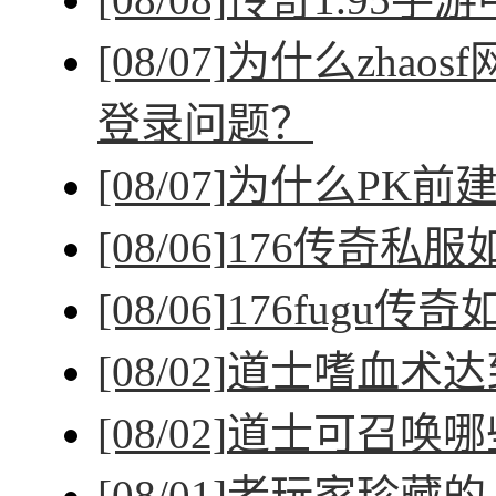
[08/07]
为什么zhao
登录问题？
[08/07]
为什么PK前
[08/06]
176传奇私
[08/06]
176fugu传
[08/02]
道士嗜血术达
[08/02]
道士可召唤哪
[08/01]
老玩家珍藏的