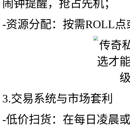
闹钟提醒，抢占先机；
-资源分配：按需ROLL
3.交易系统与市场套利
-低价扫货：在每日凌晨