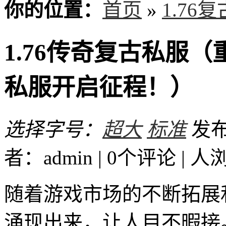
你的位置：
首页
»
1.76
1.76传奇复古私服（
私服开启征程！）
选择字号：
超大
标准
发布时
者：admin | 0个评论 |
人
随着游戏市场的不断拓展
涌现出来，让人目不暇接