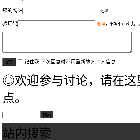
您的网站
选填
验证码
必填
，不填不让过哦，
记住我,下次回复时不用重新输入个人信息
◎欢迎参与讨论，请在这
点。
站内搜索