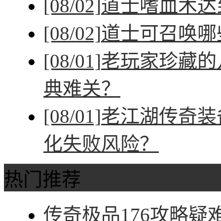
[08/02]
道士嗜血术达
[08/02]
道士可召唤哪
[08/01]
老玩家珍藏的
典难关？
[08/01]
老江湖传奇装
化失败风险？
热门推荐
传奇极品176攻略疑难