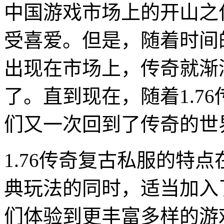
中国游戏市场上的开山之
受喜爱。但是，随着时间
出现在市场上，传奇就渐
了。直到现在，随着1.7
们又一次回到了传奇的世
1.76传奇复古私服的特
典玩法的同时，适当加入
们体验到更丰富多样的游