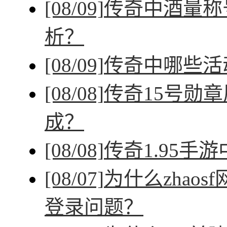
[08/09]
传奇中酒量称
析？
[08/09]
传奇中哪些活
[08/08]
传奇15号勋
成？
[08/08]
传奇1.95手
[08/07]
为什么zhao
登录问题？