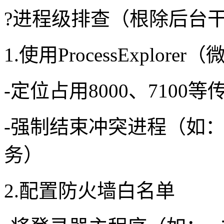
?进程级排查（根除后台
1.使用ProcessExplor
-定位占用8000、7100
-强制结束冲突进程（如：
务）
2.配置防火墙白名单