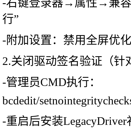
-右键登录器→属性→兼容性
行”
-附加设置：禁用全屏优
2.关闭驱动签名验证（针对W
-管理员CMD执行：
bcdedit/setnointegritychec
-重启后安装LegacyDriv