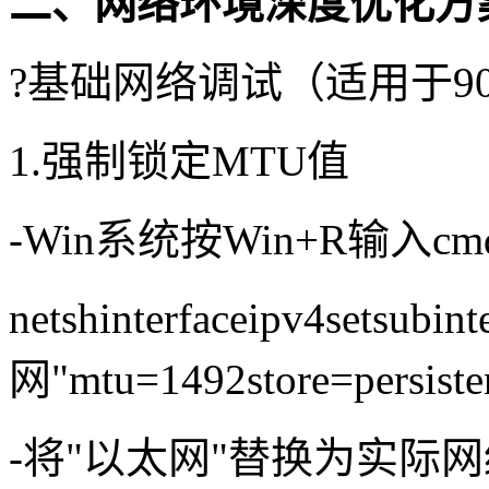
二、网络环境深度优化方
?基础网络调试（适用于9
1.强制锁定MTU值
-Win系统按Win+R输入
netshinterfaceipv4setsubi
网"mtu=1492store=persiste
-将"以太网"替换为实际