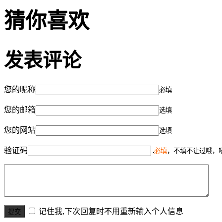
猜你喜欢
发表评论
您的昵称
必填
您的邮箱
选填
您的网站
选填
验证码
必填
，不填不让过哦，
记住我,下次回复时不用重新输入个人信息