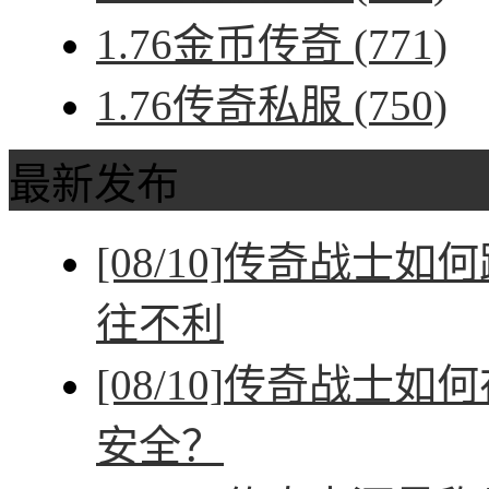
1.76金币传奇
(771)
1.76传奇私服
(750)
最新发布
[08/10]
传奇战士如何
往不利
[08/10]
传奇战士如何
安全？