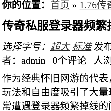
你的位置：
首页
»
1.76
传奇私服登录器频繁
选择字号：
超大
标准
发布时
者：admin | 0个评论 |
人
作为经典怀旧网游的代表
玩法和自由度吸引了大量
常遭遇登录器频繁掉线的