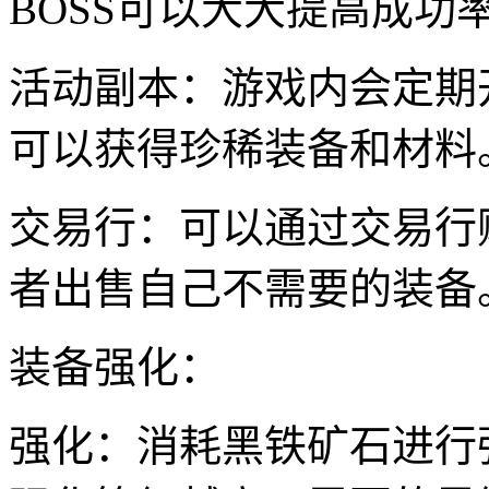
BOSS可以大大提高成功
活动副本：游戏内会定期
可以获得珍稀装备和材料
交易行：可以通过交易行
者出售自己不需要的装备
装备强化：
强化：消耗黑铁矿石进行