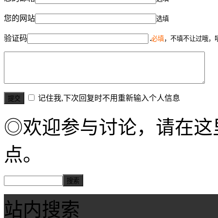
您的网站
选填
验证码
必填
，不填不让过哦，
记住我,下次回复时不用重新输入个人信息
◎欢迎参与讨论，请在这
点。
站内搜索