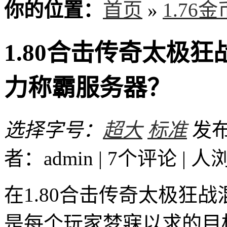
你的位置：
首页
»
1.76
1.80合击传奇太极
力称霸服务器？
选择字号：
超大
标准
发布时
者：admin | 7个评论 |
人
在1.80合击传奇太极狂
是每个玩家梦寐以求的目