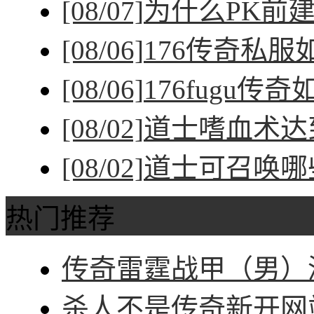
[08/07]
为什么PK前
[08/06]
176传奇私
[08/06]
176fugu传
[08/02]
道士嗜血术达
[08/02]
道士可召唤哪
热门推荐
传奇雷霆战甲（男）深
杀人不是传奇新开网站