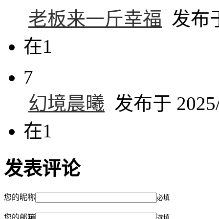
老板来一斤幸福
发布于 
在1
7
幻境晨曦
发布于 2025/6
在1
发表评论
您的昵称
必填
您的邮箱
选填