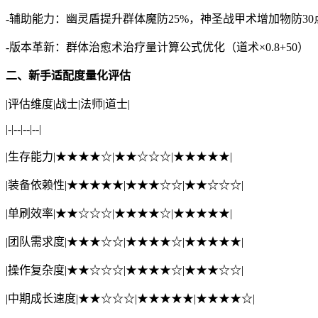
-辅助能力：幽灵盾提升群体魔防25%，神圣战甲术增加物防30
-版本革新：群体治愈术治疗量计算公式优化（道术×0.8+50）
二、新手适配度量化评估
|评估维度|战士|法师|道士|
|-|--|--|--|
|生存能力|★★★★☆|★★☆☆☆|★★★★★|
|装备依赖性|★★★★★|★★★☆☆|★★☆☆☆|
|单刷效率|★★☆☆☆|★★★★☆|★★★★★|
|团队需求度|★★★☆☆|★★★★☆|★★★★★|
|操作复杂度|★★☆☆☆|★★★★☆|★★★☆☆|
|中期成长速度|★★☆☆☆|★★★★★|★★★★☆|