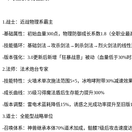
1.战士：近战物理系霸主
-基础属性：初始血量300点，物理防御成长系数1.8（全职业最
-技能循环：基础剑法→攻杀剑法→刺杀剑法→烈火剑法的线性
-版本强化：3.0更新后新增「狂暴战意」被动（血量低于30%时
2.法师：法术炮台专家
-技能特性：火墙术单次施法范围5×5，冰咆哮附带30%减速效
-成长曲线：35级习得魔法盾后生存能力提升300%
-版本调整：雷电术蓝耗降低15%，诱惑之光成功率提升至旧版1
3.道士：全能型战略单位
-召唤体系：神兽继承本体70%道术加成，骷髅7级后攻击速度达到