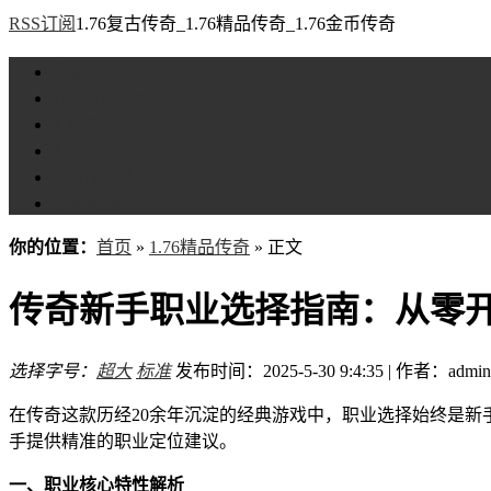
RSS订阅
1.76复古传奇_1.76精品传奇_1.76金币传奇
首页
1.76复古传奇
1.76精品传奇
1.76金币传奇
1.76传奇私服
全站标签
你的位置：
首页
»
1.76精品传奇
» 正文
传奇新手职业选择指南：从零
选择字号：
超大
标准
发布时间：2025-5-30 9:4:35 | 作者：admin
在传奇这款历经20余年沉淀的经典游戏中，职业选择始终是新
手提供精准的职业定位建议。
一、职业核心特性解析