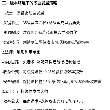
三、版本环境下的职业发展策略
1.战士：装备驱动型发展
-关键节点：35级裁决之杖+圣战套成型后质变
-资源配比：建议将70%游戏币投入武器强化
-实战技巧：刺杀剑法隔位攻击可规避50%近战伤害
2.法师：地形利用专家
-核心思路：火墙术+冰咆哮构建战场控制领域
-收益公式：每点魔法值=0.85经验获取效率提升
-安全守则：保持与怪物2.5个身位距离可避免80%普攻伤害
3.道士：可持续性发展大师
-效率公式：每点道术=宠物攻击力+1.2/防御+0.8