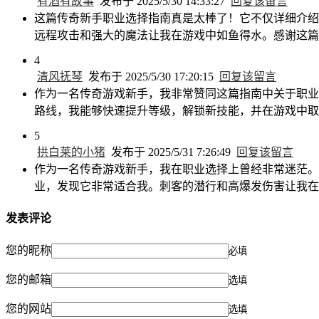
有酒有故事
发布于 2025/5/30 14:33:27
回复该留言
这篇传奇新手职业选择指南真是太棒了！它不仅详细介绍
远程攻击和强大的魔法让我在游戏中如鱼得水。感谢这篇
4
清风抚琴
发布于 2025/5/30 17:20:15
回复该留言
作为一名传奇游戏新手，我非常赞同这篇指南中关于职业
路线，我能够快速提升等级，解锁新技能，并在游戏中取
5
拱白莱的小猪
发布于 2025/5/31 7:26:49
回复该留言
作为一名传奇游戏新手，我在职业选择上曾经非常迷茫。
业，发现它非常适合我。刺客的潜行和高爆发伤害让我在
发表评论
您的昵称
必填
您的邮箱
选填
您的网站
选填