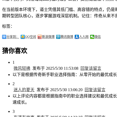
在当前版本环境下，道士凭借其低门槛、高容错的特点，仍是
期转型团队核心，逐步掌握游戏深层机制。记住：传奇从来不
标签：
分享到：
QQ空间
新浪微博
腾讯微博
人人网
微信
猜你喜欢
1
微风轻拂
发布于 2025/5/30 11:53:08
回复该留言
以下是根据传奇新手职业选择指南：从零开始的最优成长
2
迷人的夏天
发布于 2025/5/30 13:06:20
回复该留言
以上评论内容都是根据指南中的职业选择建议和最优成长
速成长。
3