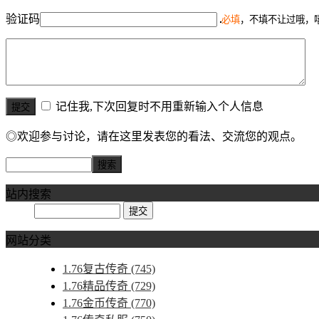
验证码
必填
，不填不让过哦，
记住我,下次回复时不用重新输入个人信息
◎欢迎参与讨论，请在这里发表您的看法、交流您的观点。
站内搜索
网站分类
1.76复古传奇
(745)
1.76精品传奇
(729)
1.76金币传奇
(770)