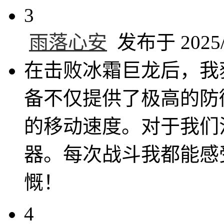
3
雨落心安
发布于 2025/2
在击败冰霜巨龙后，我
备不仅提供了极高的防
的移动速度。对于我们
器。每次战斗我都能感
慨！
4