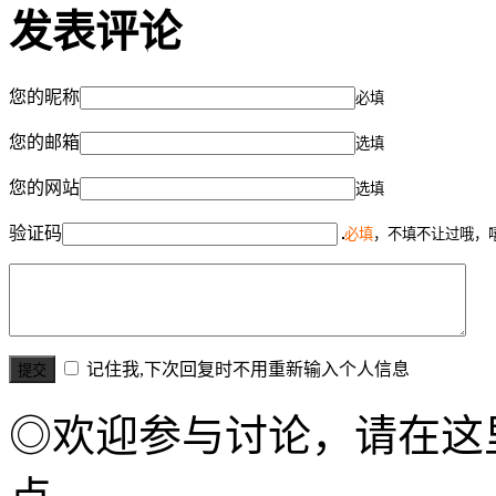
发表评论
您的昵称
必填
您的邮箱
选填
您的网站
选填
验证码
必填
，不填不让过哦，
记住我,下次回复时不用重新输入个人信息
◎欢迎参与讨论，请在这