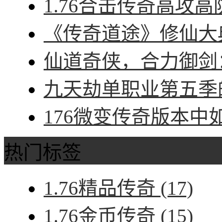
1.76合击传奇高攻高
《传奇道途》修仙大典
仙道奇侠，合力御剑：
九天劫单职业第五季的
176微变传奇版本中
热门标签
1.76精品传奇
(17)
1.76金币传奇
(15)