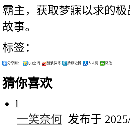
霸主，获取梦寐以求的极
故事。
标签：
分享到：
QQ空间
新浪微博
腾讯微博
人人网
微信
猜你喜欢
1
一笑奈何
发布于 2025/2