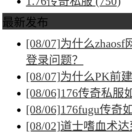
1.76传奇私服
(750)
最新发布
[08/07]
为什么zhao
登录问题？
[08/07]
为什么PK前
[08/06]
176传奇私
[08/06]
176fugu传
[08/02]
道士嗜血术达