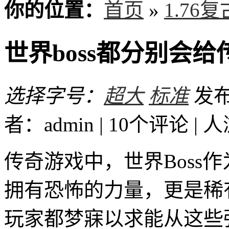
你的位置：
首页
»
1.76
世界boss都分别会
选择字号：
超大
标准
发布时
者：admin | 10个评论 |
人
传奇游戏中，世界Boss
拥有恐怖的力量，更是稀
玩家都梦寐以求能从这些强