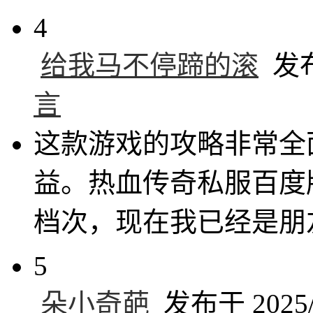
4
给我马不停蹄的滚
发布于
言
这款游戏的攻略非常全
益。热血传奇私服百度
档次，现在我已经是朋
5
朵小奇葩
发布于 2025/1