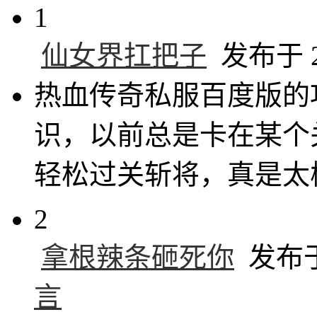
1
仙女界扛把子
发布于 20
热血传奇私服百度版的
识，以前总是卡在某个
轻松过关斩将，真是太
2
拿根辣条砸死你
发布于 
言