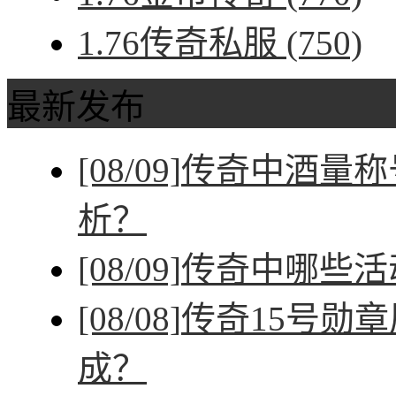
1.76传奇私服
(750)
最新发布
[08/09]
传奇中酒量称
析？
[08/09]
传奇中哪些活
[08/08]
传奇15号勋
成？