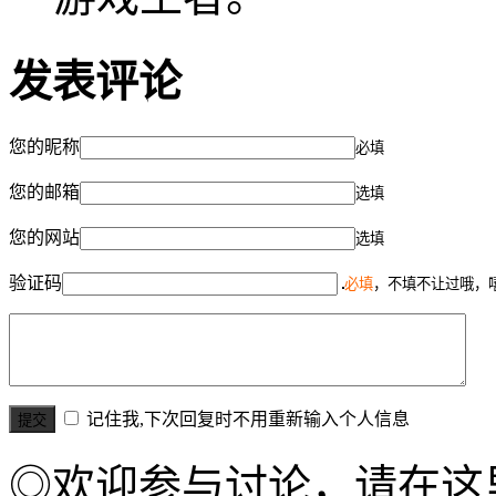
发表评论
您的昵称
必填
您的邮箱
选填
您的网站
选填
验证码
必填
，不填不让过哦，
记住我,下次回复时不用重新输入个人信息
◎欢迎参与讨论，请在这