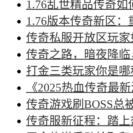
1.76乱世精品传奇如
1.76版本传奇新区：
传奇私服开放区玩家如
传奇之路，暗夜降临，
打金三类玩家你是哪种
《2025热血传奇最新
传奇游戏刷BOSS总被
传奇服新征程：踏上热