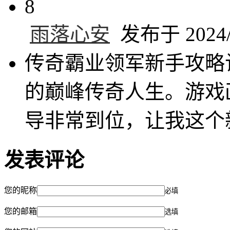
8
雨落心安
发布于 2024/1
传奇霸业领军新手攻略
的巅峰传奇人生。游戏
导非常到位，让我这个
发表评论
您的昵称
必填
您的邮箱
选填