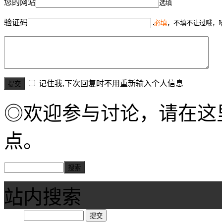
您的网站
选填
验证码
必填
，不填不让过哦，
记住我,下次回复时不用重新输入个人信息
◎欢迎参与讨论，请在这
点。
站内搜索