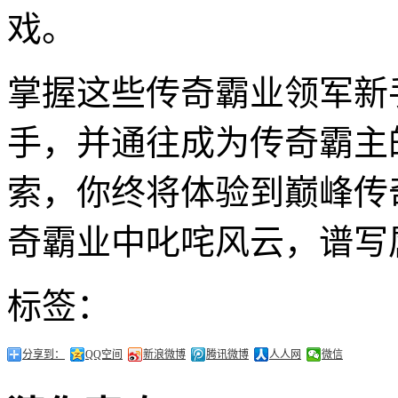
戏。
掌握这些传奇霸业领军新
手，并通往成为传奇霸主
索，你终将体验到巅峰传
奇霸业中叱咤风云，谱写
标签：
分享到：
QQ空间
新浪微博
腾讯微博
人人网
微信