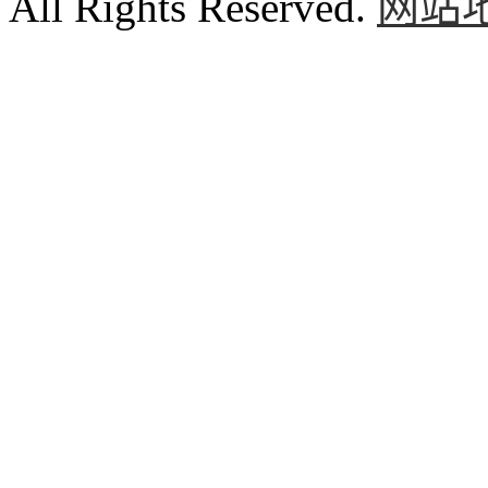
All Rights Reserved.
网站