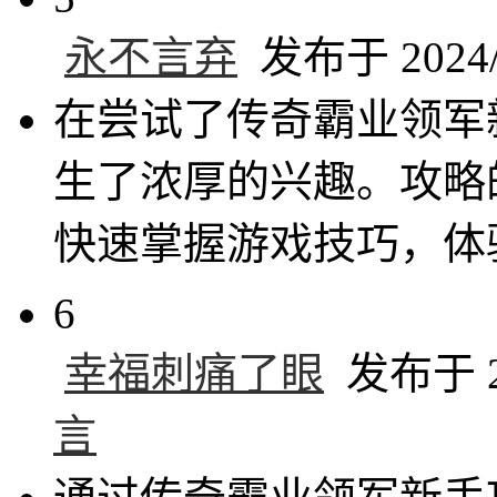
永不言弃
发布于 2024/1
在尝试了传奇霸业领军
生了浓厚的兴趣。攻略
快速掌握游戏技巧，体
6
幸福刺痛了眼
发布于 20
言