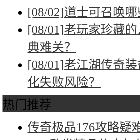
[08/02]
道士可召唤哪
[08/01]
老玩家珍藏的
典难关？
[08/01]
老江湖传奇装
化失败风险？
热门推荐
传奇极品176攻略疑难