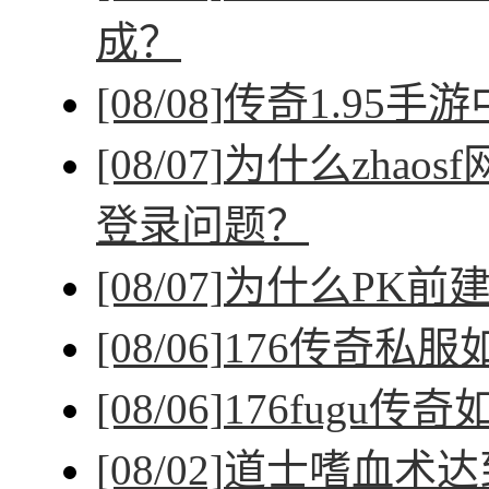
成？
[08/08]
传奇1.95手
[08/07]
为什么zhao
登录问题？
[08/07]
为什么PK前
[08/06]
176传奇私
[08/06]
176fugu传
[08/02]
道士嗜血术达