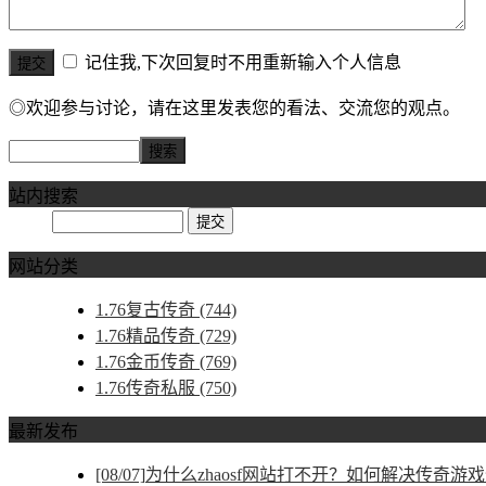
记住我,下次回复时不用重新输入个人信息
◎欢迎参与讨论，请在这里发表您的看法、交流您的观点。
站内搜索
网站分类
1.76复古传奇
(744)
1.76精品传奇
(729)
1.76金币传奇
(769)
1.76传奇私服
(750)
最新发布
[08/07]
为什么zhaosf网站打不开？如何解决传奇游