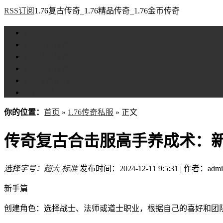
RSS订阅
1.76复古传奇_1.76精品传奇_1.76金币传奇
首页
1.76复古传奇
1.76精品传奇
1.76金币传奇
1.76传奇私服
全站标签
你的位置：
首页
»
1.76传奇私服
» 正文
传奇复古合击服高手养成术：
选择字号：
超大
标准
发布时间：2024-12-11 9:5:31 | 作者：admi
新手篇
创建角色：选择战士、法师或道士职业，根据自己的喜好和团