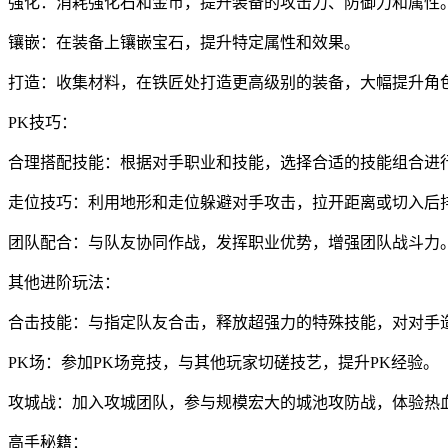
强化：消耗强化石和金币，提升装备的攻击力、防御力和属性
镶嵌：在装备上镶嵌宝石，提升特定属性和效果。
打造：收集材料，在铁匠处打造更高级别的装备，大幅提升角
PK技巧：
合理搭配技能：根据对手职业和技能，选择合适的技能组合进
走位技巧：利用地形和走位躲避对手攻击，拉开距离或切入后
团队配合：与队友协同作战，发挥职业优势，增强团队战斗力
其他进阶玩法：
合击技能：与指定队友合击，释放超强力的特殊技能，对对手
PK场：参加PK场竞技，与其他玩家切磋技艺，提升PK经验。
攻城战：加入攻城团队，参与规模宏大的城池攻防战，体验热
高手秘籍：