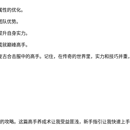
属性的优化。
团队优势。
提升自身实力。
成就巅峰高手。
复古合击服中的高手。记住，在传奇的世界里，实力和技巧并重
的攻略。这篇高手养成术让我受益匪浅，新手指引让我快速上手