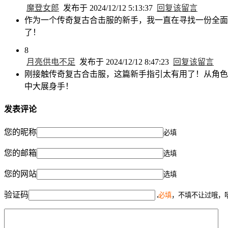
魔登女郎
发布于 2024/12/12 5:13:37
回复该留言
作为一个传奇复古合击服的新手，我一直在寻找一份全面
了！
8
月亮供电不足
发布于 2024/12/12 8:47:23
回复该留言
刚接触传奇复古合击服，这篇新手指引太有用了！从角色
中大展身手！
发表评论
您的昵称
必填
您的邮箱
选填
您的网站
选填
验证码
必填
，不填不让过哦，