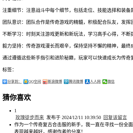
注重细节：注意战斗中每个细节，包括走位、技能选择和装备
团队意识：团队合作是传奇游戏的精髓，积极配合队友，发挥
不断学习：时刻关注游戏更新和新玩法，学习高手心得，不断
毅力坚持：传奇游戏漫长而艰辛，保持坚持不懈的精神，最终
通过遵循这些新手指引和进阶秘籍，玩家可以快速成长为传奇
标签：
分享到：
QQ空间
新浪微博
腾讯微博
人人网
微信
猜你喜欢
1
玫瑰徒步而来
发布于 2024/12/11 10:39:50
回复该留言
作为一个传奇复古合击服的新手，我一直在寻找一份全面
表现越来越好，感谢作者的分享！