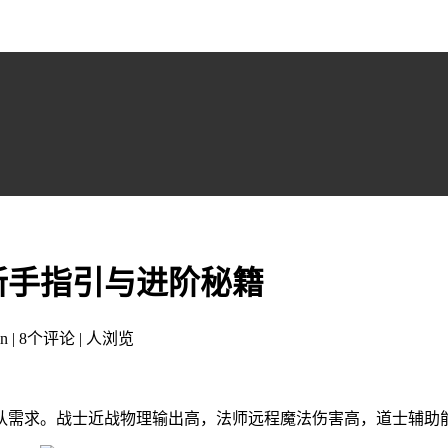
新手指引与进阶秘籍
n | 8个评论 |
人浏览
队需求。战士近战物理输出高，法师远程魔法伤害高，道士辅助