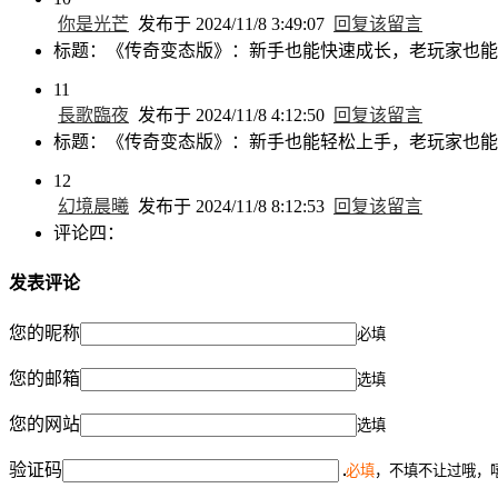
你是光芒
发布于 2024/11/8 3:49:07
回复该留言
标题：《传奇变态版》：新手也能快速成长，老玩家也能
11
長歌臨夜
发布于 2024/11/8 4:12:50
回复该留言
标题：《传奇变态版》：新手也能轻松上手，老玩家也能
12
幻境晨曦
发布于 2024/11/8 8:12:53
回复该留言
评论四：
发表评论
您的昵称
必填
您的邮箱
选填
您的网站
选填
验证码
必填
，不填不让过哦，