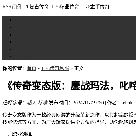
RSS订阅
1.76复古传奇_1.76精品传奇_1.76金币传奇
首页
1.76复古传奇
1.76精品传奇
1.76金币传奇
1.76传奇私服
全站标签
你的位置：
首页
»
1.76传奇私服
» 正文
《传奇变态版：鏖战玛法，叱
选择字号：
超大
标准
发布时间：2024-11-7 9:9:0 | 作者：admin 
传奇变态版作为一款经典网游的升级革新之作，以其超高的爆
技能修炼等方面，为广大玩家提供全方位的指导，助你叱咤风
一、职业选择