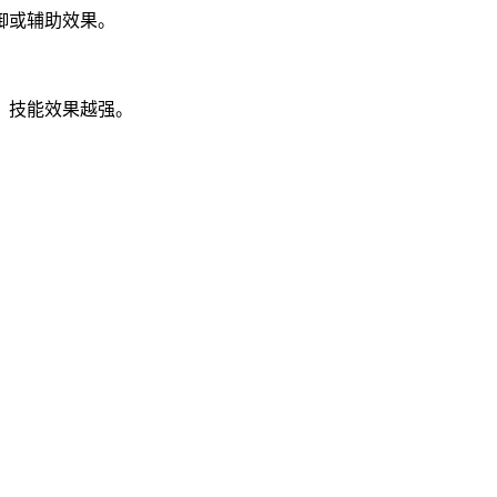
御或辅助效果。
，技能效果越强。
。