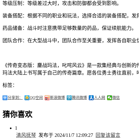
等级压制：等级差过大时，攻击和防御都会受到影响。
装备搭配：根据不同的职业和玩法，选择合适的装备搭配，发
药品储备：战斗时注意携带足够数量的药品，保证续航能力。
团队合作：在大型战斗中，团队合作至关重要，发挥各自职业
《传奇变态版：鏖战玛法，叱咤风云》是一款集经典与创新的
玛法大陆上书写属于自己的传奇篇章。愿各位勇士勇往直前，
标签：
分享到：
QQ空间
新浪微博
腾讯微博
人人网
微信
猜你喜欢
1
清风抚琴
发布于 2024/11/7 12:09:27
回复该留言