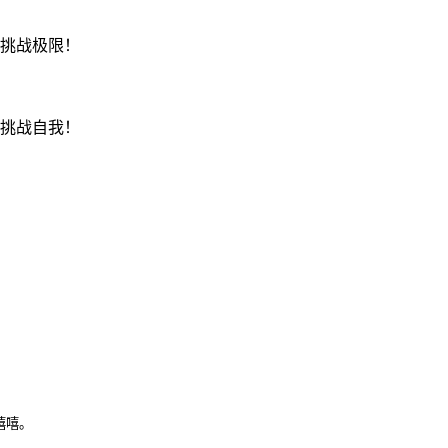
挑战极限！
挑战自我！
嘻嘻。