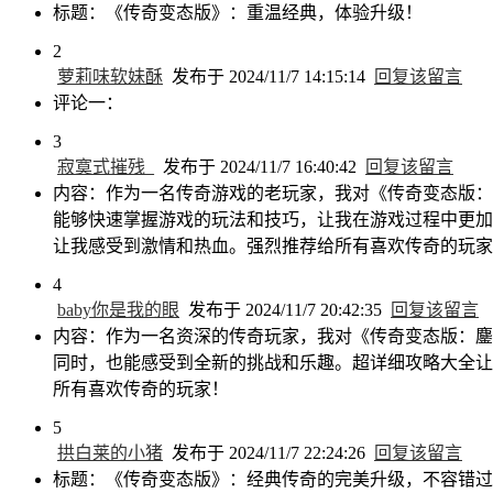
标题：《传奇变态版》：重温经典，体验升级！
2
萝莉味软妹酥
发布于 2024/11/7 14:15:14
回复该留言
评论一：
3
寂寞式摧残_
发布于 2024/11/7 16:40:42
回复该留言
内容：作为一名传奇游戏的老玩家，我对《传奇变态版：
能够快速掌握游戏的玩法和技巧，让我在游戏过程中更加
让我感受到激情和热血。强烈推荐给所有喜欢传奇的玩家
4
baby你是我的眼
发布于 2024/11/7 20:42:35
回复该留言
内容：作为一名资深的传奇玩家，我对《传奇变态版：鏖
同时，也能感受到全新的挑战和乐趣。超详细攻略大全让
所有喜欢传奇的玩家！
5
拱白莱的小猪
发布于 2024/11/7 22:24:26
回复该留言
标题：《传奇变态版》：经典传奇的完美升级，不容错过