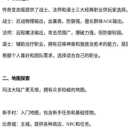
传奇变态版提供了战士、法师和道士三大经典职业供玩家选择
战士：近战物理输出，血量高、防御强，擅长群体AOE输出。
法师：远程魔法输出，攻击范围广，爆破力强，但防御较弱。
道士：辅助治疗职业，拥有召唤神兽和施放治愈术的能力，是
根据个人喜好和团队需求，选择适合自己的职业。
二、地图探索
玛法大陆广袤无垠，拥有众多险峻的地图。
新手村：入门地图，包含新手任务和基础怪物。
比奇城：主城，提供各种商店、NPC和任务。