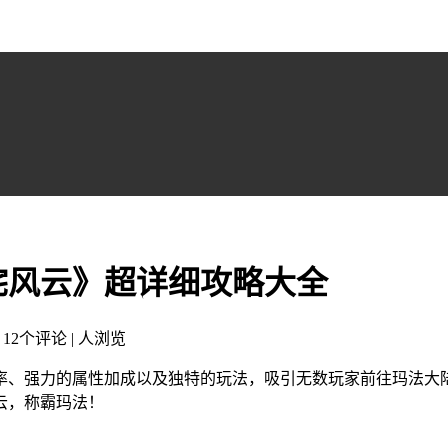
咤风云》超详细攻略大全
| 12个评论 |
人浏览
率、强力的属性加成以及独特的玩法，吸引无数玩家前往玛法大
云，称霸玛法！