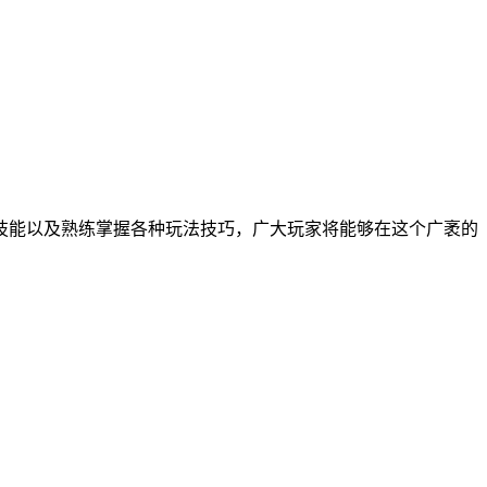
技能以及熟练掌握各种玩法技巧，广大玩家将能够在这个广袤的