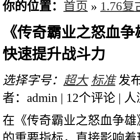
你的位置：
首页
»
1.76
《传奇霸业之怒血争
快速提升战斗力
选择字号：
超大
标准
发布时
者：admin | 12个评论 |
人
在《传奇霸业之怒血争雄
的重要指标，直接影响着