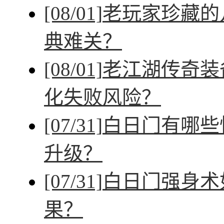
[08/01]
老玩家珍藏的
典难关？
[08/01]
老江湖传奇装
化失败风险？
[07/31]
白日门有哪些
升级？
[07/31]
白日门强身术
果？