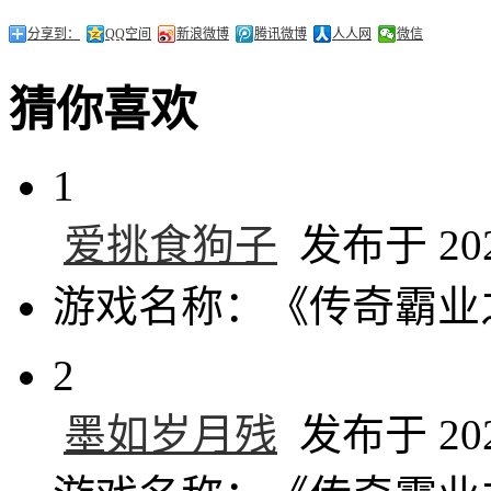
分享到：
QQ空间
新浪微博
腾讯微博
人人网
微信
猜你喜欢
1
爱挑食狗子
发布于 2024
游戏名称：《传奇霸业
2
墨如岁月残
发布于 2024