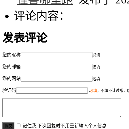
评论内容：
发表评论
您的昵称
必填
您的邮箱
选填
您的网站
选填
验证码
必填
，不填不让过哦，
记住我,下次回复时不用重新输入个人信息