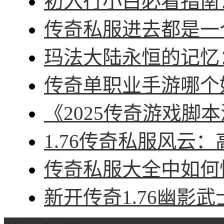
初入行小白必看指南：
传奇私服进去都是一个
玛法大陆永恒的记忆：
传奇单职业手游哪个好
《2025传奇游戏脚本
1.76传奇私服风云：
传奇私服大全中如何快
新开传奇1.76幽影武