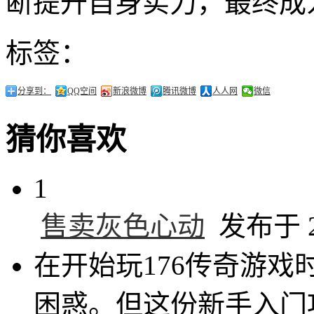
断提升自身实力，最终成
标签：
分享到：
QQ空间
新浪微博
腾讯微博
人人网
微信
猜你喜欢
1
售卖灰色心动
发布于 20
在开始玩176传奇游
困惑。但这份新手入门