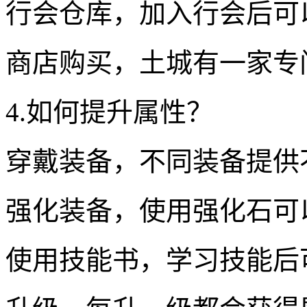
行会仓库，加入行会后可
商店购买，土城有一家专
4.如何提升属性？
穿戴装备，不同装备提供
强化装备，使用强化石可
使用技能书，学习技能后