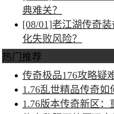
典难关？
[08/01]
老江湖传奇装
化失败风险？
热门推荐
传奇极品176攻略疑难
1.76乱世精品传奇如
1.76版本传奇新区：