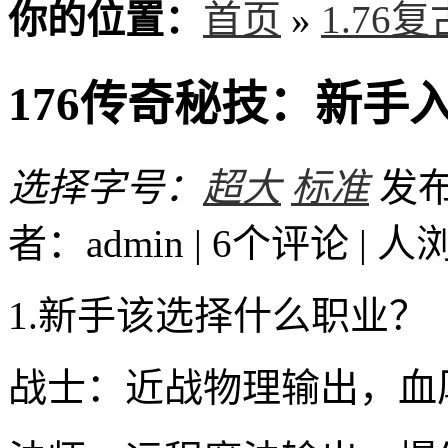
你的位置：
首页
»
1.76
176传奇秘技：新手
选择字号：
超大
标准
发布时
者：admin | 6个评论 |
人
1.新手该选择什么职业？
战士：近战物理输出，血