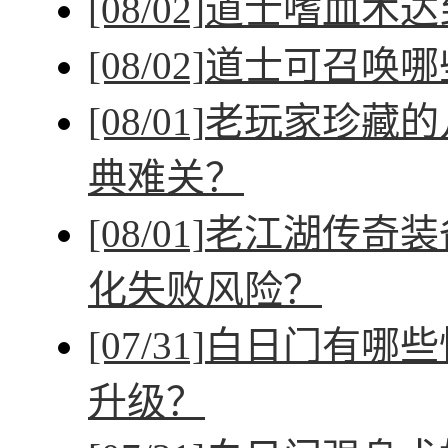
[08/02]
道士嗜血术达
[08/02]
道士可召唤哪
[08/01]
老玩家珍藏的
典难关？
[08/01]
老江湖传奇装
化失败风险？
[07/31]
白日门有哪些
升级？