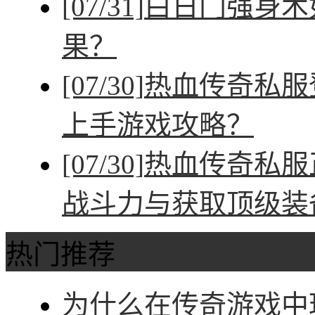
[07/31]
白日门强身术
果？
[07/30]
热血传奇私服
上手游戏攻略？
[07/30]
热血传奇私服
战斗力与获取顶级装
热门推荐
为什么在传奇游戏中玩