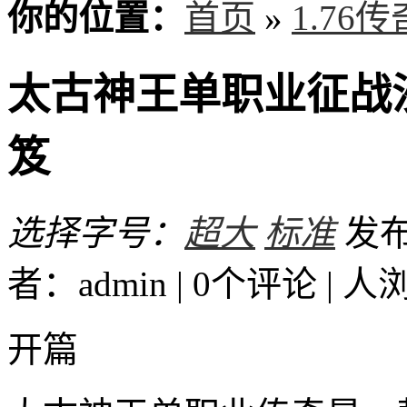
你的位置：
首页
»
1.76
太古神王单职业征战
笈
选择字号：
超大
标准
发布时
者：admin | 0个评论 |
人
开篇