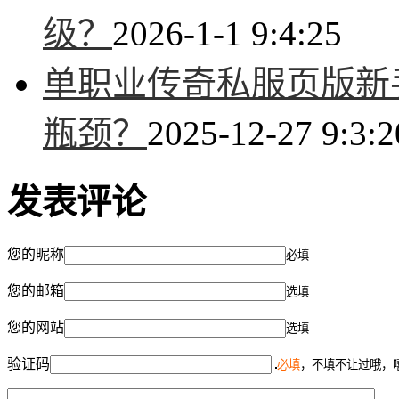
级？
2026-1-1 9:4:25
单职业传奇私服页版新
瓶颈？
2025-12-27 9:3:2
发表评论
您的昵称
必填
您的邮箱
选填
您的网站
选填
验证码
必填
，不填不让过哦，