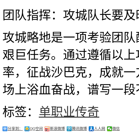
团队指挥：攻城队长要及
攻城略地是一项考验团队
艰巨任务。通过遵循以上
率，征战沙巴克，成就一
场上浴血奋战，谱写一段
标签：
单职业传奇
分享到：
QQ空间
新浪微博
腾讯微博
人人网
微信