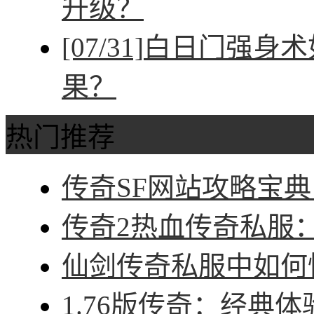
升级？
[07/31]
白日门强身术
果？
热门推荐
传奇SF网站攻略宝典
传奇2热血传奇私服：征
仙剑传奇私服中如何快
1.76版传奇：经典体