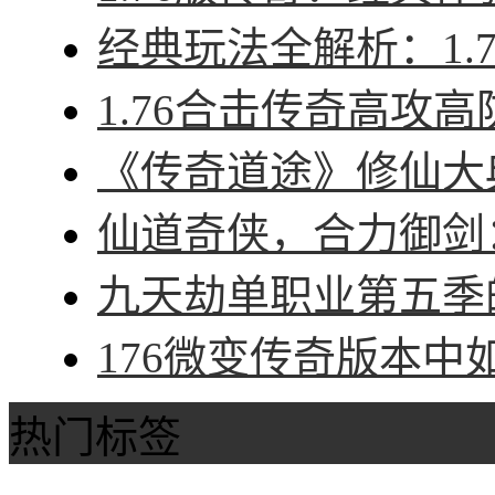
经典玩法全解析：1.7
1.76合击传奇高攻高
《传奇道途》修仙大典
仙道奇侠，合力御剑：
九天劫单职业第五季的
176微变传奇版本中
热门标签