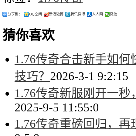
分享到：
QQ空间
新浪微博
腾讯微博
人人网
微信
猜你喜欢
1.76传奇合击新手如
技巧？
2026-3-1 9:2:15
1.76传奇新服刚开一
2025-9-5 11:55:0
1.76传奇重磅回归，