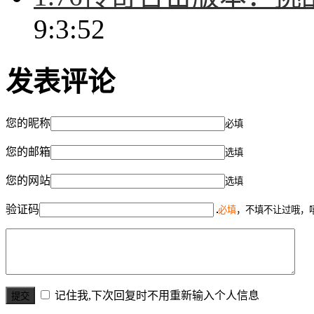
9:3:52
发表评论
您的昵称
必填
您的邮箱
选填
您的网站
选填
验证码
必填
，不填不让过哦，
记住我,下次回复时不用重新输入个人信息