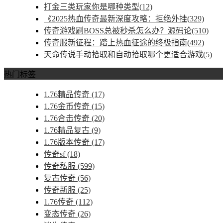
打金三类玩家你是哪种类型(12)
《2025热血传奇最新深度攻略：拒绝外挂(329)
传奇游戏刷BOSS总被秒杀怎么办？源码论(510)
传奇服新征程：踏上热血征途的终极指南(492)
天命传说手动拾取和自动拾取哪个更适合游戏(5)
热门标签
1.76精品传奇
(17)
1.76金币传奇
(15)
1.76合击传奇
(20)
1.76精品复古
(9)
1.76版本传奇
(17)
传奇sf
(18)
传奇私服
(599)
复古传奇
(56)
传奇新服
(25)
1.76传奇
(112)
变态传奇
(26)