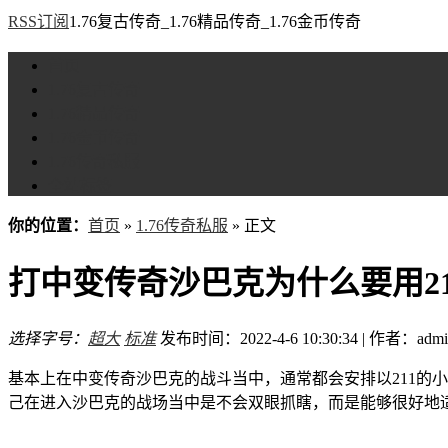
RSS订阅
1.76复古传奇_1.76精品传奇_1.76金币传奇
首页
1.76复古传奇
1.76精品传奇
1.76金币传奇
1.76传奇私服
全站标签
你的位置：
首页
»
1.76传奇私服
» 正文
打中变传奇沙巴克为什么要用21
选择字号：
超大
标准
发布时间：2022-4-6 10:30:34 | 作者：admi
基本上在中变传奇沙巴克的战斗当中，通常都会安排以211的
己在进入沙巴克的战场当中是不会双眼抓瞎，而是能够很好地适