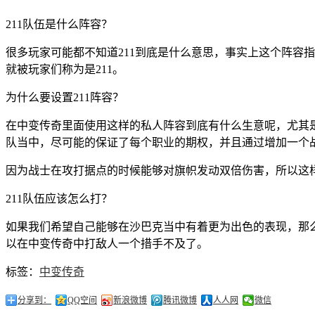
211队伍是什么阵容？
很多玩家可能都不知道211到底是什么意思，事实上这个阵容
就被玩家们称为是211。
为什么要设置211阵容？
在中变传奇里面使用这样的私人阵容到底有什么生意呢，尤其
队当中，尽可能的保证了每个职业的期权，并且通过增加一个
因为战士在攻打据点的时候能够对旗帜发动双倍伤害，所以这
211队伍应该怎么打？
如果我们希望自己能够在沙巴克当中有着更为出色的表现，那么
以在中变传奇中打敌人一个措手不及了。
标签：
中变传奇
分享到：
QQ空间
新浪微博
腾讯微博
人人网
微信