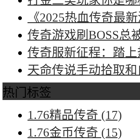
《2025热血传奇最新
传奇游戏刷BOSS总被
传奇服新征程：踏上热
天命传说手动拾取和自
热门标签
1.76精品传奇
(17)
1.76金币传奇
(15)