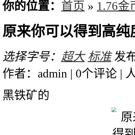
你的位置：
首页
»
1.76
原来你可以得到高纯
选择字号：
超大
标准
发布时
作者：admin | 0个评论 |
黑铁矿的