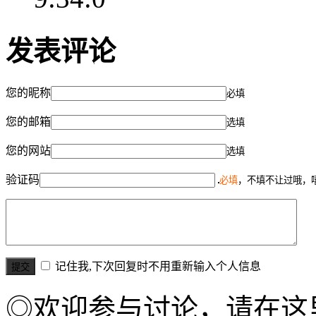
发表评论
您的昵称
必填
您的邮箱
选填
您的网站
选填
验证码
必填
，不填不让过哦，
记住我,下次回复时不用重新输入个人信息
◎欢迎参与讨论，请在这