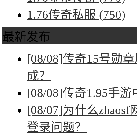
1.76传奇私服
(750)
最新发布
[08/08]
传奇15号勋
成？
[08/08]
传奇1.95手
[08/07]
为什么zhao
登录问题？