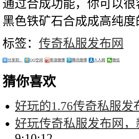
通过合成功能，你可以很
黑色铁矿石合成成高纯度
标签：
传奇私服发布网
分享到：
QQ空间
新浪微博
腾讯微博
人人网
微信
猜你喜欢
好玩的1.76传奇私服
好玩传奇私服发布网，
9:10:12