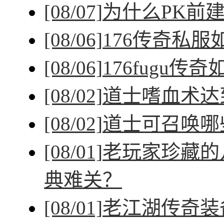
[08/07]
为什么PK前
[08/06]
176传奇私
[08/06]
176fugu传
[08/02]
道士嗜血术达
[08/02]
道士可召唤哪
[08/01]
老玩家珍藏的
典难关？
[08/01]
老江湖传奇装