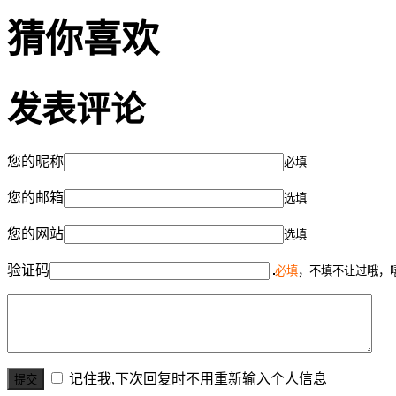
猜你喜欢
发表评论
您的昵称
必填
您的邮箱
选填
您的网站
选填
验证码
必填
，不填不让过哦，
记住我,下次回复时不用重新输入个人信息