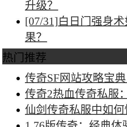
升级？
[07/31]
白日门强身术
果？
热门推荐
传奇SF网站攻略宝典
传奇2热血传奇私服：征
仙剑传奇私服中如何快
1.76版传奇：经典体