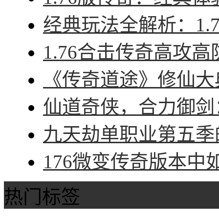
经典玩法全解析：1.7
1.76合击传奇高攻高
《传奇道途》修仙大典
仙道奇侠，合力御剑：
九天劫单职业第五季的
176微变传奇版本中
热门标签