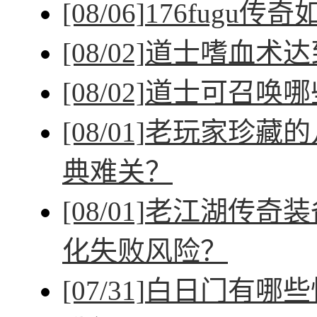
[08/06]
176fugu传
[08/02]
道士嗜血术达
[08/02]
道士可召唤哪
[08/01]
老玩家珍藏的
典难关？
[08/01]
老江湖传奇装
化失败风险？
[07/31]
白日门有哪些